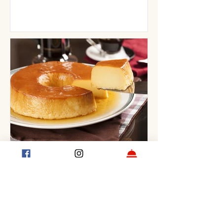
Así se hace un flan casero tradicional