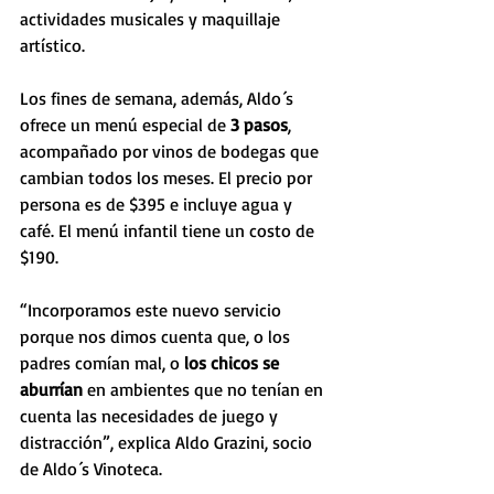
actividades musicales y maquillaje 
artístico.
Los fines de semana, además, Aldo´s 
ofrece un menú especial de 
3 pasos
, 
acompañado por vinos de bodegas que 
cambian todos los meses. El precio por 
persona es de $395 e incluye agua y 
café. El menú infantil tiene un costo de 
$190.
“Incorporamos este nuevo servicio 
porque nos dimos cuenta que, o los 
padres comían mal, o 
los chicos se 
aburrían
 en ambientes que no tenían en 
cuenta las necesidades de juego y 
distracción”, explica Aldo Grazini, socio 
de Aldo´s Vinoteca.