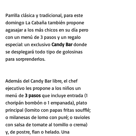
Parrilla clásica y tradicional, para este 
domingo La Cabaña también propone 
agasajar a los más chicos en su día pero 
con un menú de 3 pasos y un regalo 
especial: un exclusivo 
Candy Bar 
donde 
se desplegará todo tipo de golosinas 
para sorprenderlos.
Además del Candy Bar libre, el chef 
ejecutivo les propone a los niños un 
menú de 
3 pasos 
que incluye entrada (1 
choripán bombón o 1 empanada), plato 
principal (lomito con papas fritas soufflé; 
o milanesas de lomo con puré; o ravioles 
con salsa de tomate al tomillo o crema) 
y, de postre, flan o helado. Una 