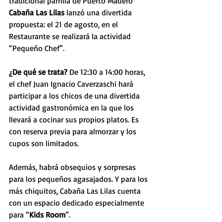
tradicional parrilla de Puerto Madero 
Cabaña Las Lilas
 lanzó una divertida 
propuesta: el 21 de agosto, en el 
Restaurante se realizará la actividad 
“Pequeño Chef”.
¿De qué se trata?
 De 12:30 a 14:00 horas, 
el chef Juan Ignacio Caverzaschi hará 
participar a los chicos de una divertida 
actividad gastronómica en la que los 
llevará a cocinar sus propios platos. Es 
con reserva previa para almorzar y los 
cupos son limitados.
Además, habrá obsequios y sorpresas 
para los pequeños agasajados. Y para los 
más chiquitos, Cabaña Las Lilas cuenta 
con un espacio dedicado especialmente 
para “
Kids Room
”.