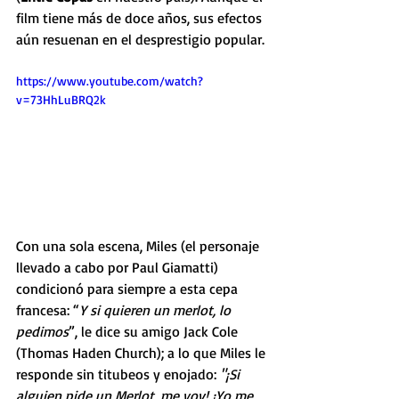
film tiene más de doce años, sus efectos 
aún resuenan en el desprestigio popular. 
https://www.youtube.com/watch?
v=73HhLuBRQ2k
Con una sola escena, Miles (el personaje 
llevado a cabo por Paul Giamatti) 
condicionó para siempre a esta cepa 
francesa: “
Y si quieren un merlot, lo 
pedimos
”, le dice su amigo Jack Cole 
(Thomas Haden Church); a lo que Miles le 
responde sin titubeos y enojado: 
"¡Si 
alguien pide un Merlot, me voy! ¡Yo me 