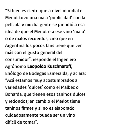
“Si bien es cierto que a nivel mundial el 
Merlot tuvo una mala ‘publicidad’ con la 
película y mucha gente se prendió a esa 
idea de que el Merlot era ese vino ‘malo’ 
o de malos recuerdos, creo que en 
Argentina los pocos fans tiene que ver 
más con el gusto general del 
consumidor”, responde el Ingeniero 
Agrónomo 
Leopoldo Kuschnaroff
, 
Enólogo de Bodegas Esmeralda, y aclara: 
“Acá estamos muy acostumbrados a 
variedades ‘dulces’ como el Malbec o 
Bonarda, que tienen esos taninos dulces 
y redondos; en cambio el Merlot tiene 
taninos firmes y si no es elaborado 
cuidadosamente puede ser un vino 
difícil de tomar”.