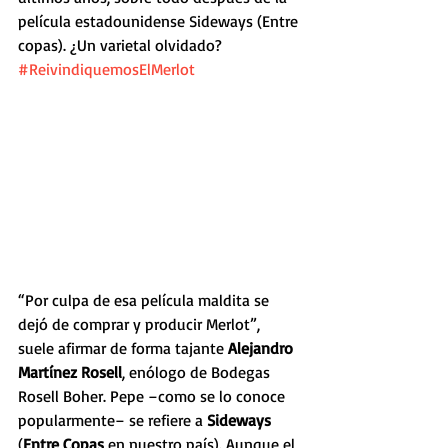
película estadounidense Sideways (Entre 
copas). ¿Un varietal olvidado? 
#ReivindiquemosElMerlot
“Por culpa de esa película maldita se 
dejó de comprar y producir Merlot”, 
suele afirmar de forma tajante 
Alejandro 
Martínez Rosell
, enólogo de Bodegas 
Rosell Boher. Pepe –como se lo conoce 
popularmente– se refiere a
 Sideways
(
Entre Copas
 en nuestro país). Aunque el 