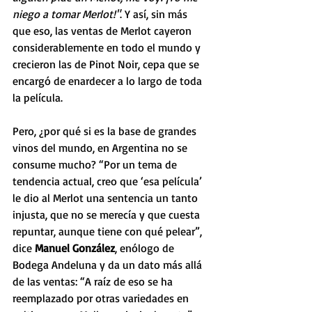
niego a tomar Merlot!"
. Y así, sin más 
que eso, las ventas de Merlot cayeron 
considerablemente en todo el mundo y 
crecieron las de Pinot Noir, cepa que se 
encargó de enardecer a lo largo de toda 
la película. 
Pero, ¿por qué si es la base de grandes 
vinos del mundo, en Argentina no se 
consume mucho? “Por un tema de 
tendencia actual, creo que ‘esa película’ 
le dio al Merlot una sentencia un tanto 
injusta, que no se merecía y que cuesta 
repuntar, aunque tiene con qué pelear”, 
dice 
Manuel González
, enólogo de 
Bodega Andeluna y da un dato más allá 
de las ventas: “A raíz de eso se ha 
reemplazado por otras variedades en 