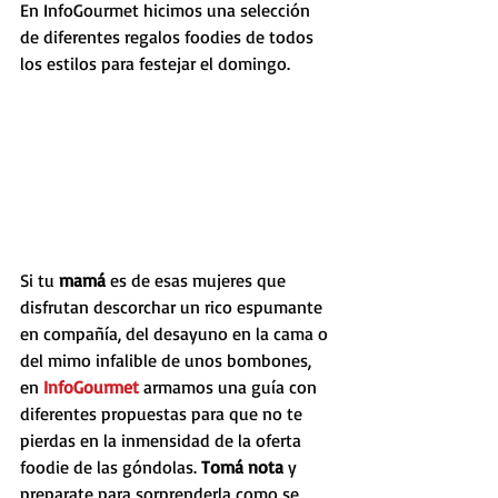
En InfoGourmet hicimos una selección 
de diferentes regalos foodies de todos 
los estilos para festejar el domingo.
Si tu 
mamá 
es de esas mujeres que 
disfrutan descorchar un rico espumante 
en compañía, del desayuno en la cama o 
del mimo infalible de unos bombones, 
en 
InfoGourmet 
armamos una guía con 
diferentes propuestas para que no te 
pierdas en la inmensidad de la oferta 
foodie de las góndolas. 
Tomá nota
 y 
preparate para sorprenderla como se 