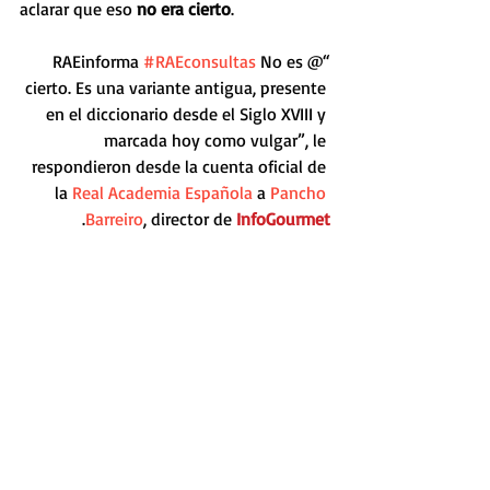
aclarar que eso 
no era cierto
. 
#RAEconsultas
 No es 
“‏@RAEinforma 
cierto. Es una variante antigua, presente 
en el diccionario desde el Siglo XVIII y 
marcada hoy como vulgar”, le 
respondieron desde la cuenta oficial de 
la 
Real Academia Española
 a 
Pancho 
. 
Barreiro
, director de 
InfoGourmet