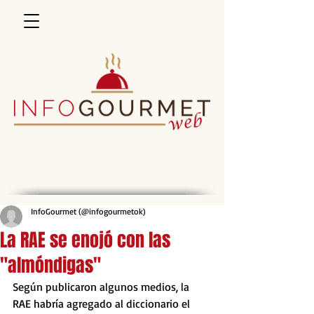
InfoGourmet (@infogourmetok)
La RAE se enojó con las
"almóndigas"
Según publicaron algunos medios, la 
RAE habría agregado al diccionario el 