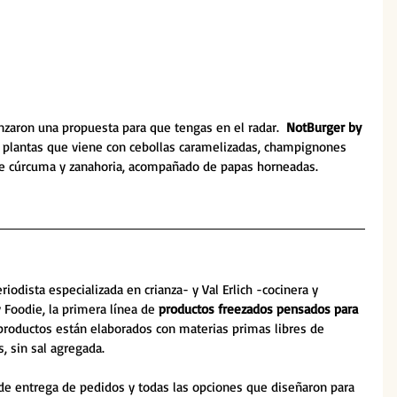
anzaron una propuesta para que tengas en el radar.  
NotBurger by 
plantas que viene con cebollas caramelizadas, champignones 
e cúrcuma y zanahoria, acompañado de papas horneadas. 
odista especializada en crianza- y Val Erlich -cocinera y 
 Foodie, la primera línea de 
productos freezados pensados para 
 productos están elaborados con materias primas libres de 
, sin sal agregada. 
de entrega de pedidos y todas las opciones que diseñaron para 