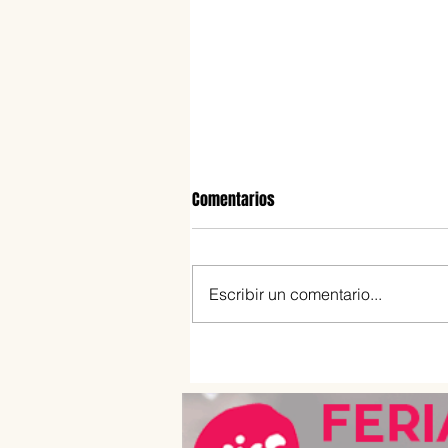
Comentarios
Escribir un comentario...
Estos son los infaltables en una
buena picada