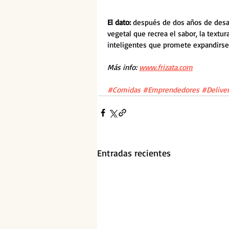
El dato:
después de dos años de desarr
vegetal que recrea el sabor, la textur
inteligentes que promete expandirse
Más info: 
www.frizata.com
#Comidas
#Emprendedores
#Delive
Entradas recientes