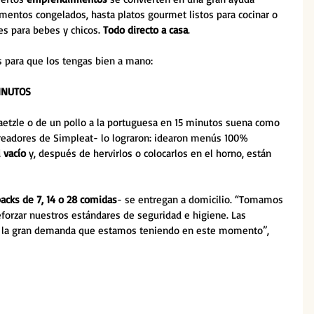
imentos congelados, hasta platos gourmet listos para cocinar o 
s para bebes y chicos. 
Todo directo a casa
.
 para que los tengas bien a mano:
INUTOS
aetzle o de un pollo a la portuguesa en 15 minutos suena como 
readores de Simpleat- lo lograron: idearon menús 100% 
 vacío 
y, después de hervirlos o colocarlos en el horno, están 
packs de 7, 14 o 28 comidas
- se entregan a domicilio. “Tomamos 
eforzar nuestros estándares de seguridad e higiene. Las 
r la gran demanda que estamos teniendo en este momento”, 