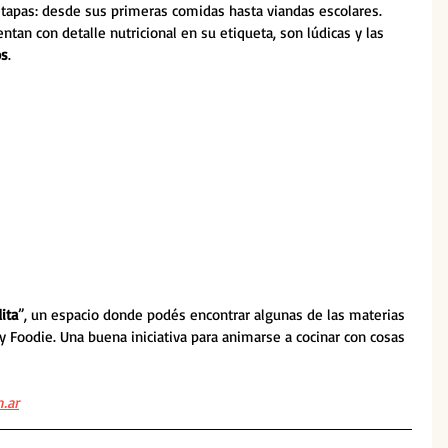
etapas: desde sus primeras comidas hasta viandas escolares. 
tan con detalle nutricional en su etiqueta, son lúdicas y las 
os
. 
ita
”, un espacio donde podés encontrar algunas de las materias 
 Foodie. Una buena iniciativa para animarse a cocinar con cosas 
.ar