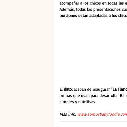
acompañar a los chicos en todas las 
Además, todas las presentaciones cuen
porciones están adaptadas a los chic
El dato:
 acaban de inaugurar “
La Tiend
primas que usan para desarrollar Baby
simples y nutritivas.
Más info: 
www.somosbabyfoodie.com