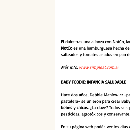
El dato:
 tras una alianza con NotCo, l
NotCo
 es una hamburguesa hecha de 
salteados y tomates asados en pan d
Más info: 
www.simpleat.com.ar
BABY FOODIE: INFANCIA SALUDABLE
Hace dos años, Debbie Maniowicz -peri
pastelera- se unieron para crear Baby
bebés y chicos
. ¿La clave? Todos sus
pesticidas, agrotóxicos y conservantes
En su página web podés ver los días 