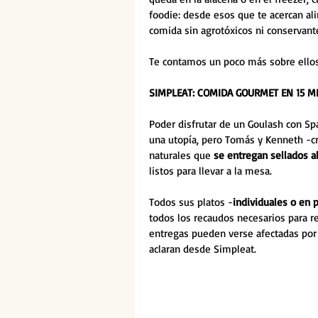
foodie: desde esos que te acercan al
comida sin agrotóxicos ni conservante
Te contamos un poco más sobre ellos
SIMPLEAT: COMIDA GOURMET EN 15 M
Poder disfrutar de un Goulash con Sp
una utopía, pero Tomás y Kenneth -c
naturales que 
se entregan sellados al
listos para llevar a la mesa. 
Todos sus platos -
individuales o en 
todos los recaudos necesarios para r
entregas pueden verse afectadas po
aclaran desde Simpleat.