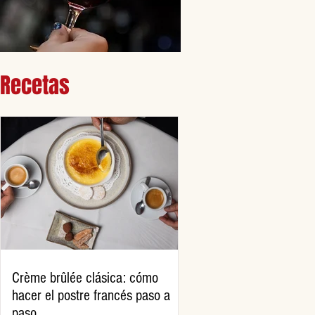
Recetas
Crème brûlée clásica: cómo
hacer el postre francés paso a
paso