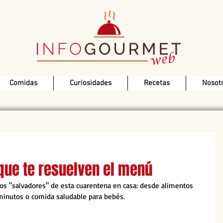
Comidas
Curiosidades
Recetas
Nosot
ue te resuelven el menú
os "salvadores" de esta cuarentena en casa: desde alimentos 
 minutos o comida saludable para bebés.