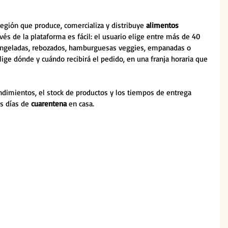
región que produce, comercializa y distribuye 
alimentos 
ravés de la plataforma es fácil: el usuario elige entre más de 40 
ongeladas, rebozados, hamburguesas veggies, empanadas o 
lige dónde y cuándo recibirá el pedido, en una franja horaria que 
ndimientos, el stock de productos y los tiempos de entrega 
s días de 
cuarentena 
en casa.