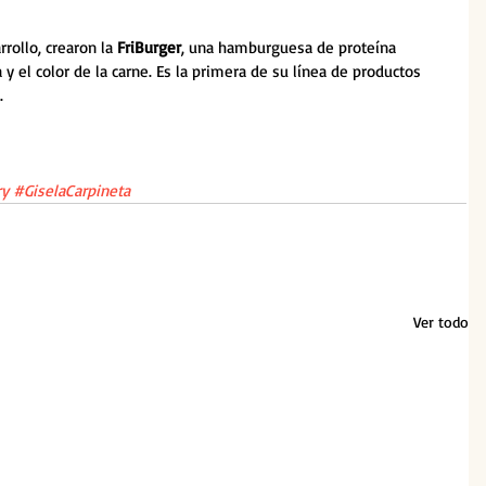
ollo, crearon la 
FriBurger
, una hamburguesa de proteína 
a y el color de la carne. Es la primera de su línea de productos 
.
ry
#GiselaCarpineta
Ver todo