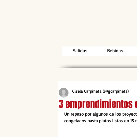
Salidas
Bebidas
Gisela Carpineta (@gcarpineta)
3 emprendimientos q
Un repaso por algunos de los proyect
congelados hasta platos listos en 15