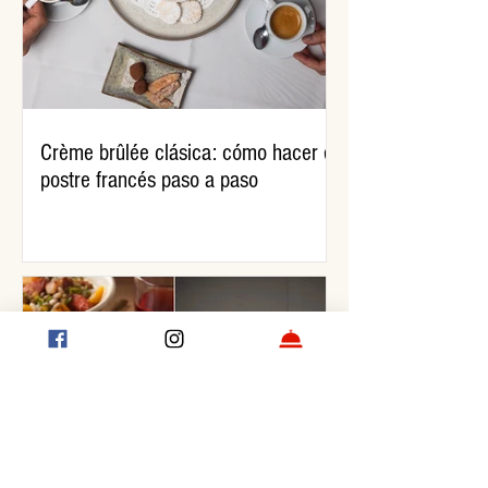
Crème brûlée clásica: cómo hacer el
postre francés paso a paso