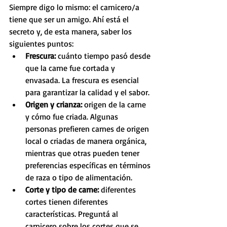
Siempre digo lo mismo: el carnicero/a 
tiene que ser un amigo. Ahí está el 
secreto y, de esta manera, saber los 
siguientes puntos:
Frescura: 
cuánto tiempo pasó desde 
que la carne fue cortada y 
envasada. La frescura es esencial 
para garantizar la calidad y el sabor. 
Origen y crianza: 
origen de la carne 
y cómo fue criada. Algunas 
personas prefieren carnes de origen 
local o criadas de manera orgánica, 
mientras que otras pueden tener 
preferencias específicas en términos 
de raza o tipo de alimentación.
Corte y tipo de carne: 
diferentes 
cortes tienen diferentes 
características. Preguntá al 
carnicero sobre los cortes que se 