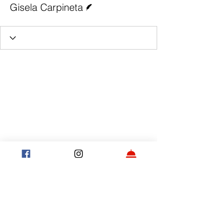
Gisela Carpineta