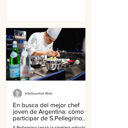
InfoGourmet Web
En busca del mejor chef
joven de Argentina: cómo
participar de S.Pellegrino
Young Chef Academy
S.Pellegrino lanzó la séptima edición