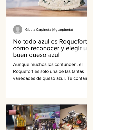
Gisela Carpineta (@gcarpineta)
No todo azul es Roquefort:
cómo reconocer y elegir un
buen queso azul
Aunque muchos los confunden, el
Roquefort es solo una de las tantas
variedades de queso azul. Te contamos
cómo se elaboran, cuáles son las
diferencias y cómo aprovecharlos en la
cocina.