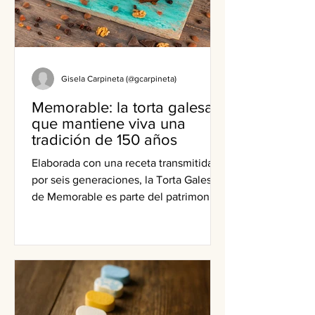
Gisela Carpineta (@gcarpineta)
Memorable: la torta galesa
que mantiene viva una
tradición de 150 años
Elaborada con una receta transmitida
por seis generaciones, la Torta Galesa
de Memorable es parte del patrimonio
culinario de Chubut y continúa vigente
en la gastronomía patagónica y
nacional.