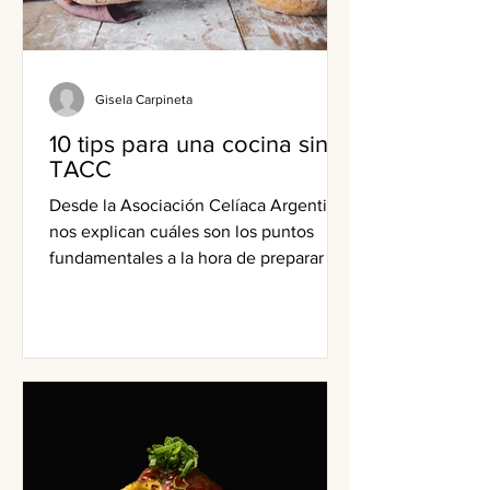
Gisela Carpineta
10 tips para una cocina sin
TACC
Desde la Asociación Celíaca Argentina
nos explican cuáles son los puntos
fundamentales a la hora de preparar un
plato sin gluten.