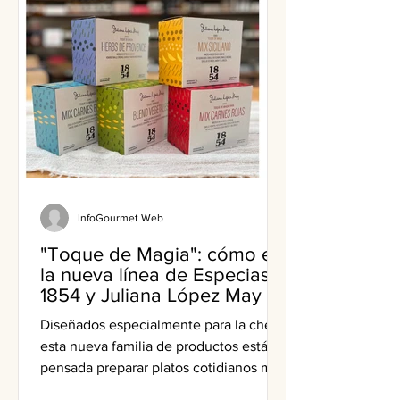
InfoGourmet Web
"Toque de Magia": cómo es
la nueva línea de Especias
1854 y Juliana López May
Diseñados especialmente para la chef,
esta nueva familia de productos está
pensada preparar platos cotidianos más
sabrosos y creativos.