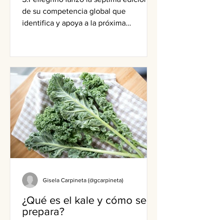
de su competencia global que
identifica y apoya a la próxima
generación de chefs. Las claves de la
competencia y cómo postularse en
Argentina.
Gisela Carpineta (@gcarpineta)
¿Qué es el kale y cómo se
prepara?