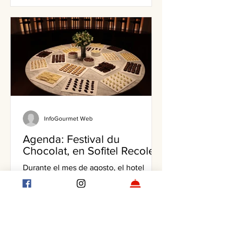
InfoGourmet Web
Agenda: Festival du
Chocolat, en Sofitel Recoleta
Durante el mes de agosto, el hotel
Sofitel Recoleta seguirá con la nueva
edición de este festival que tiene al
chocolate como protagonista.