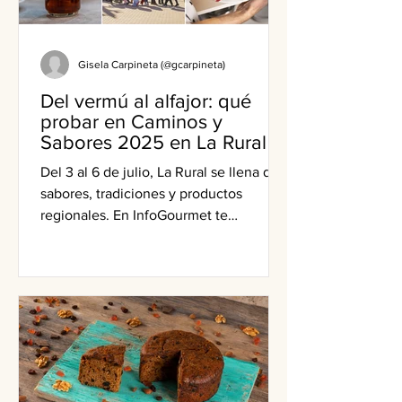
Gisela Carpineta (@gcarpineta)
Del vermú al alfajor: qué
probar en Caminos y
Sabores 2025 en La Rural
Del 3 al 6 de julio, La Rural se llena de
sabores, tradiciones y productos
regionales. En InfoGourmet te
contamos qué probar y cuáles son las
propuestas imperdibles de este clásico
gastronómico.