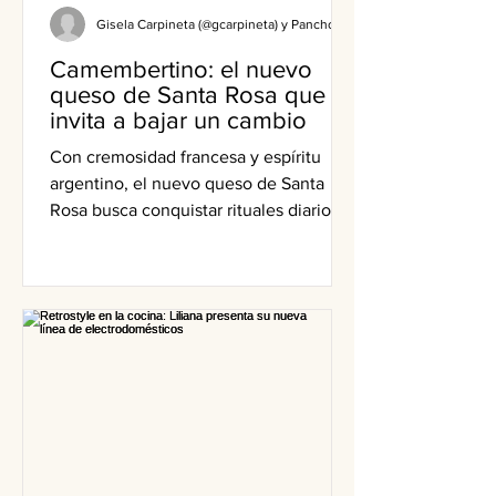
Gisela Carpineta (@gcarpineta) y Pancho Barreiro (@pansso)
Camembertino: el nuevo
queso de Santa Rosa que
invita a bajar un cambio
Con cremosidad francesa y espíritu
argentino, el nuevo queso de Santa
Rosa busca conquistar rituales diarios
sin protocolos. Te contamos de qué se
trata.