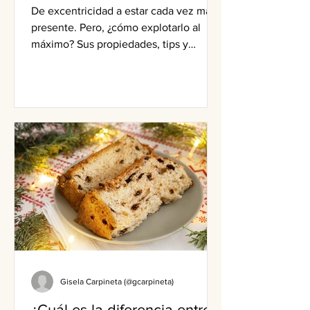
De excentricidad a estar cada vez más
presente. Pero, ¿cómo explotarlo al
máximo? Sus propiedades, tips y
recetas con kale.
Gisela Carpineta (@gcarpineta)
¿Cuál es la diferencia entre