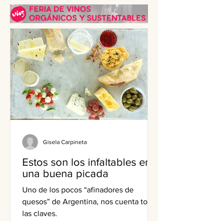
prepara?
Gisela Carpineta
Estos son los infaltables en
una buena picada
Uno de los pocos “afinadores de
quesos” de Argentina, nos cuenta todas
las claves.