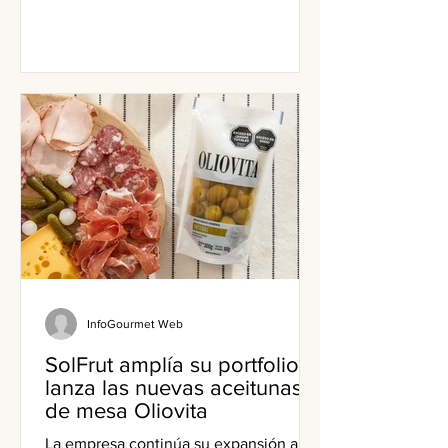
distinciones.
InfoGourmet Web
SolFrut amplía su portfolio y
lanza las nuevas aceitunas
de mesa Oliovita
La empresa continúa su expansión a