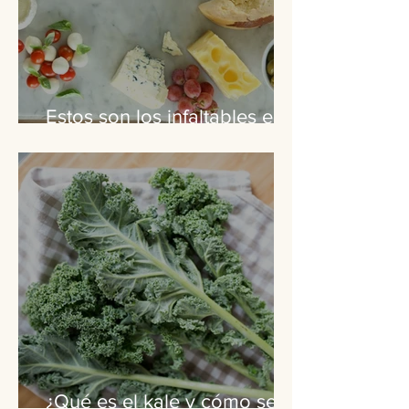
Estos son los infaltables en
una buena picada
¿Qué es el kale y cómo se