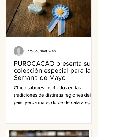
InfoGourmet Web
PUROCACAO presenta su
colección especial para la
Semana de Mayo
Cinco sabores inspirados en las
tradiciones de distintas regiones del
país: yerba mate, dulce de calafate,
dulce de leche, membrillo y pimentón
de Cachi.