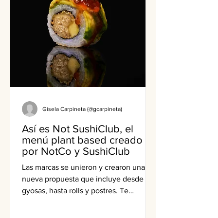
Gisela Carpineta (@gcarpineta)
Así es Not SushiClub, el
menú plant based creado
por NotCo y SushiClub
Las marcas se unieron y crearon una
nueva propuesta que incluye desde
gyosas, hasta rolls y postres. Te
contamos de qué va y dónde probarla.