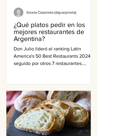
Gisela Carpineta (@gcarpineta)
¿Qué platos pedir en los
mejores restaurantes de
Argentina?
Don Julio lideró el ranking Latin
America's 50 Best Restaurants 2024,
seguido por otros 7 restaurantes.
Cuáles son los platos imperdibles.