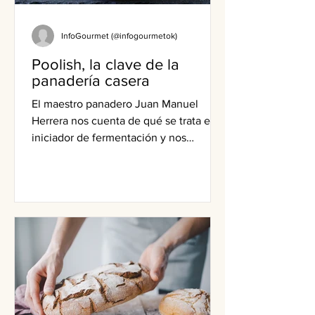
InfoGourmet (@infogourmetok)
Poolish, la clave de la
panadería casera
El maestro panadero Juan Manuel
Herrera nos cuenta de qué se trata este
iniciador de fermentación y nos
comparte una receta.