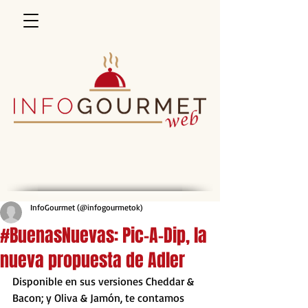
InfoGourmet (@infogourmetok)
#BuenasNuevas: Pic-A-Dip, la
nueva propuesta de Adler
Disponible en sus versiones Cheddar & 
Bacon; y Oliva & Jamón, te contamos 