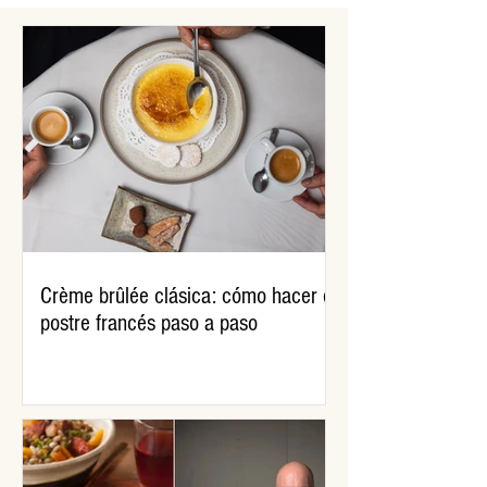
Young Chef Academy
Crème brûlée clásica: cómo hacer el
postre francés paso a paso