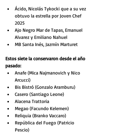
Ácido, Nicolás Tykocki que a su vez 
obtuvo la estrella por Joven Chef 
2025
Ajo Negro Mar de Tapas, Emanuel 
Alvarez y Emiliano Nahuel
MB Santa Inés, Jazmín Marturet
Estos siete la conservaron desde el año 
pasado:
Anafe (Mica Najmanovich y Nico 
Arcucci)
Bis Bistró (Gonzalo Aramburu)
Casero (Santiago Leone)
Alacena Trattoria
Megao (Facundo Kelemen)
Reliquia (Branko Vaccaro)
República del Fuego (Patricio 
Pescio)