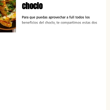
choclo
Para que puedas aprovechar a full todos los
beneficios del choclo, te compartimos estas dos
recetas súper prácticas de Val Erlich.