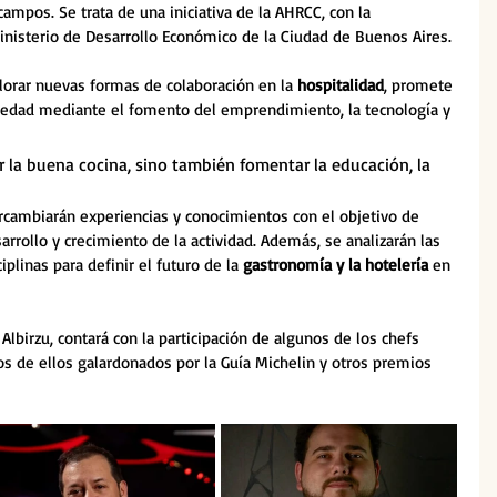
ampos. Se trata de una iniciativa de la AHRCC, con la 
inisterio de Desarrollo Económico de la Ciudad de Buenos Aires.
orar nuevas formas de colaboración en la
 hospitalidad
, promete 
ociedad mediante el fomento del emprendimiento, la tecnología y 
r la buena cocina, sino también fomentar la educación, la 
ercambiarán experiencias y conocimientos con el objetivo de 
rrollo y crecimiento de la actividad. Además, se analizarán las 
plinas para definir el futuro de la 
gastronomía y la hotelería
 en 
lbirzu, contará con la participación de algunos de los chefs 
 de ellos galardonados por la Guía Michelin y otros premios 