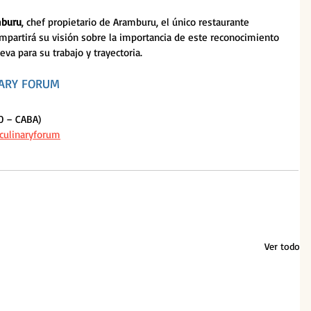
mburu
, chef propietario de Aramburu, el único restaurante 
ompartirá su visión sobre la importancia de este reconocimiento 
va para su trabajo y trayectoria.
NARY FORUM
0 – CABA)
eculinaryforum
Ver todo