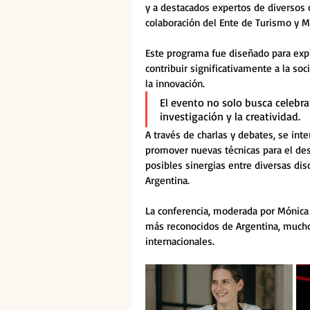
y a destacados expertos de diversos c
colaboración del Ente de Turismo y M
Este programa fue diseñado para expl
contribuir significativamente a la s
la innovación.
El evento no solo busca celebra
investigación y la creatividad.
A través de charlas y debates, se int
promover nuevas técnicas para el desa
posibles sinergias entre diversas disci
Argentina.
La conferencia, moderada por Mónica A
más reconocidos de Argentina, muchos
internacionales.