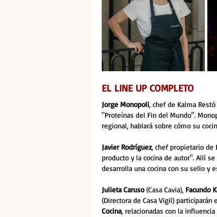
EL LINE UP COMPLETO
Jorge Monopoli
, chef de Kalma Restó
"Proteínas del Fin del Mundo". Monop
regional, hablará sobre cómo su cocin
Javier Rodríguez
, chef propietario de
producto y la cocina de autor". Allí 
desarrolla una cocina con su sello y es
Julieta Caruso
 (Casa Cavia), 
Facundo 
(Directora de Casa Vigil) participará
Cocina
, relacionadas con la influenci