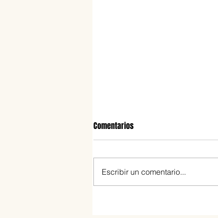
Comentarios
Escribir un comentario...
Agenda solidaria: vuelve La Noc