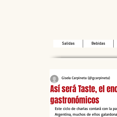
Salidas
Bebidas
Gisela Carpineta (@gcarpineta)
Así será Taste, el e
gastronómicos
Este ciclo de charlas contará con la 
Argentina, muchos de ellos galardonad