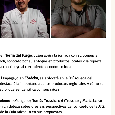
 en 
Tierra del Fuego
, quien abrirá la jornada con su ponencia 
oli, conocido por su enfoque en productos locales y la riqueza 
a contribuye al crecimiento económico local.
 El Papagayo en 
Córdoba
, se enfocará en la "Búsqueda del 
se destacará la importancia de los productos regionales y cómo se 
tilo, que se identifica con sus raíces.
Kelemen
 (Mengano), 
Tomás Treschanski
 (Trescha) y 
María Sance
n en un debate sobre diversas perspectivas del concepto de la 
Alta 
a de la Guía Michelin en sus propuestas.