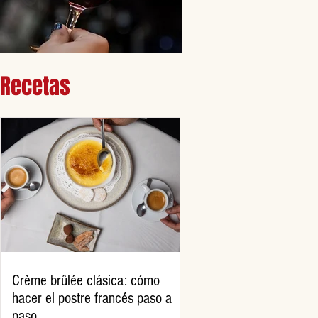
Recetas
Crème brûlée clásica: cómo
hacer el postre francés paso a
paso