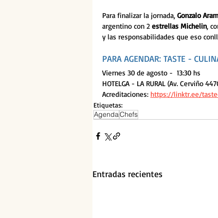
Para finalizar la jornada, 
Gonzalo Ara
argentino con 2 
estrellas Michelin
, c
y las responsabilidades que eso conlle
PARA AGENDAR: TASTE - CULI
Viernes 30 de agosto -  13:30 hs
HOTELGA - LA RURAL (Av. Cerviño 447
Acreditaciones: 
https://linktr.ee/tast
Etiquetas:
Agenda
Chefs
Entradas recientes