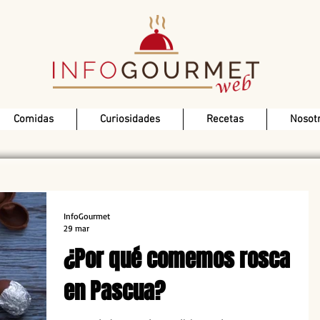
Comidas
Curiosidades
Recetas
Nosot
InfoGourmet
29 mar
¿Por qué comemos rosca
en Pascua?