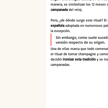
manera, se simbolizan los 12 meses d
campanada
 del reloj. 
Pero, ¿de dónde surge este ritual? El 
española
 adoptada en numerosos paíse
la excepción.  
Sin embargo, como suele sucede
versión respecto de su origen. 
Una de ellas marca que todo comenzó 
el ritual de tomar champagne y come
decidió
 ironizar esta tradición
 y se in
campanadas. 