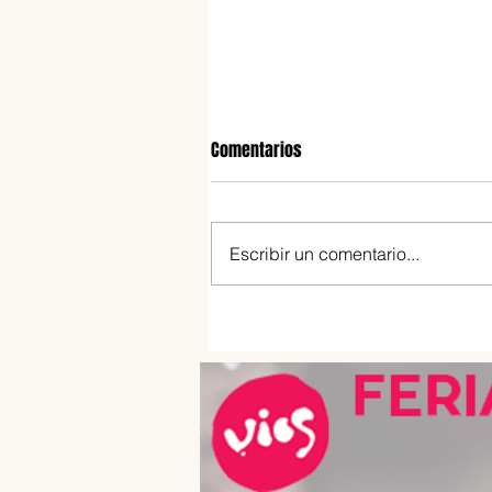
Comentarios
Escribir un comentario...
¿Cuál es la diferencia entre pan
dulce, stollen y panettone?