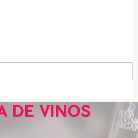
¿Cuál es el origen de la sopa?