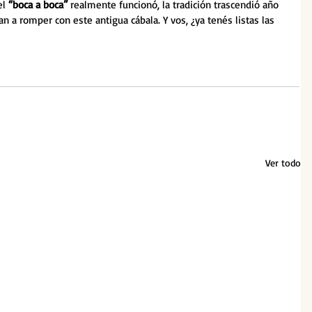
l 
“boca a boca”
 realmente funcionó, la tradición trascendió año 
n a romper con este antigua cábala. Y vos, ¿ya tenés listas las 
Ver todo