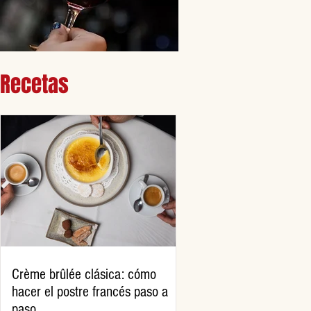
Recetas
Crème brûlée clásica: cómo
hacer el postre francés paso a
paso