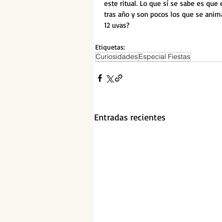
este ritual. Lo que sí se sabe es que e
tras año y son pocos los que se anima
12 uvas?
Etiquetas:
Curiosidades
Especial Fiestas
Entradas recientes