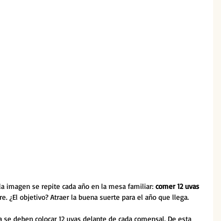
a imagen se repite cada año en la mesa familiar: 
comer 12 uvas 
e. ¿El objetivo? Atraer la buena suerte para el año que llega.
a se deben colocar 12 uvas delante de cada comensal. De esta 