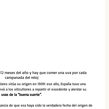
s 12 meses del año y hay que comer una uva por cada 
campanada del reloj
lares sitúa su origen en 1909: ese año, España tuvo una 
vó a los viticultores a repartir el excedente y alentar su 
s uvas de la “buena suerte”
. 
ancia de que esa haya sido la verdadera fecha del origen de 