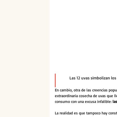
Las 12 uvas simbolizan lo
En cambio, otra de las creencias popu
extraordinaria cosecha de uvas que lle
consumo con una excusa infalible: 
la
La realidad es que tampoco hay const