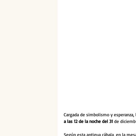
Cargada de simbolismo y esperanza, l
a las 12 de la noche del 31
 de diciembr
Según esta antigua cábala, en la mes