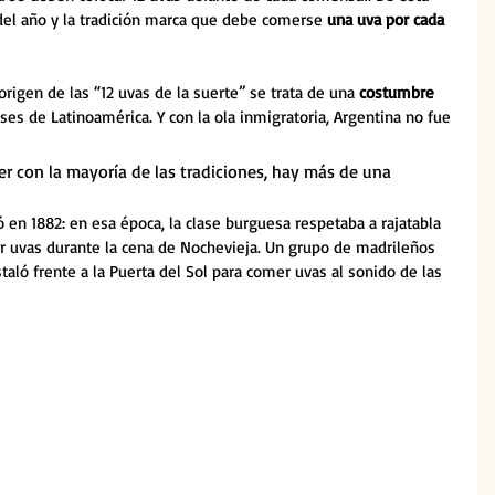
el año y la tradición marca que debe comerse 
una uva por cada 
origen de las “12 uvas de la suerte” se trata de una
 costumbre 
s de Latinoamérica. Y con la ola inmigratoria, Argentina no fue 
r con la mayoría de las tradiciones, hay más de una 
en 1882: en esa época, la clase burguesa respetaba a rajatabla 
r uvas durante la cena de Nochevieja. Un grupo de madrileños 
staló frente a la Puerta del Sol para comer uvas al sonido de las 