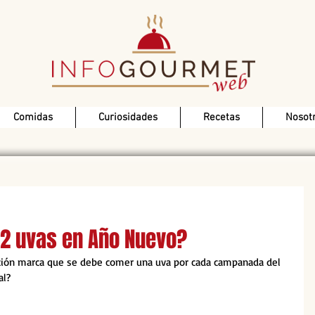
Comidas
Curiosidades
Recetas
Nosot
2 uvas en Año Nuevo?
adición marca que se debe comer una uva por cada campanada del 
l?  