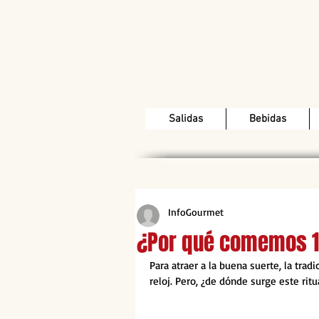
Salidas
Bebidas
InfoGourmet
¿Por qué comemos 1
Para atraer a la buena suerte, la tr
reloj. Pero, ¿de dónde surge este ritua