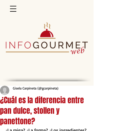
Gisela Carpineta (@gcarpineta)
¿Cuál es la diferencia entre
pan dulce, stollen y
panettone?
¿La miga? ¿La forma? ¿Los ingredientes? 