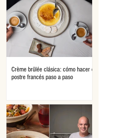
Crème brûlée clásica: cómo hacer el
postre francés paso a paso