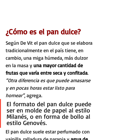
¿Cómo es el pan dulce? 
Según De Vit el pan dulce que se elabora 
tradicionalmente en el país tiene, en 
cambio, una miga húmeda, más dulzor 
en la masa y 
una mayor cantidad de 
frutas que varía entre seca y confitada
.
“Otra diferencia es que puede amasarse 
y en pocas horas estar listo para 
hornear”
, agrega.
El formato del pan dulce puede 
ser en molde de papel al estilo 
Milanés, o en forma de bollo al 
estilo Genovés.
El pan dulce suele estar perfumado con 
vainilla, ralladura de naranja y 
agua de 