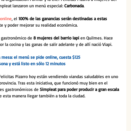
mpleat lanzaron un menú especial: 
Carbonada
.
 online
, el 
100% de las ganancias serán destinadas a estas 
nte y poder mejorar su realidad económica. 
 gastronómico de 
8 mujeres del barrio Iapi
 en Quilmes. Hace 
la cocina y las ganas de salir adelante y de allí nació Viapi. 
 mesa: el menú se pide online, cuesta $125 
sona y está listo en sólo 12 minutos
elicitas Pizarro hoy están vendiendo viandas saludables en uno 
rovincia. Tras esta iniciativa, que funcionó muy bien en el 
res gastronómicos de 
Simpleat para poder producir a gran escala
e esta manera llegar también a toda la ciudad.