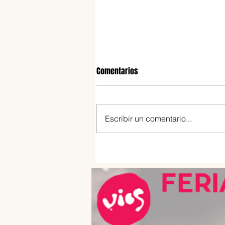
Comentarios
Escribir un comentario...
Estos son los infaltables en una
buena picada