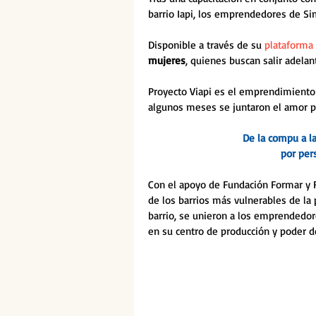
barrio Iapi, los emprendedores de Si
Disponible a través de su 
plataforma
mujeres
, quienes buscan salir adela
Proyecto Viapi es el emprendimiento
algunos meses se juntaron el amor por 
De la compu a la
por per
Con el apoyo de Fundación Formar y F
de los barrios más vulnerables de la p
barrio, se unieron a los emprendedo
en su centro de producción y poder d