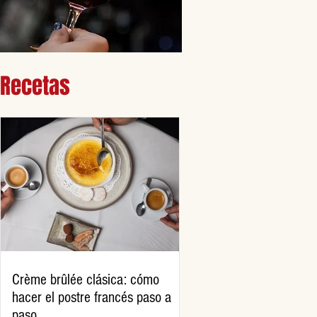
Recetas
Crème brûlée clásica: cómo
hacer el postre francés paso a
paso