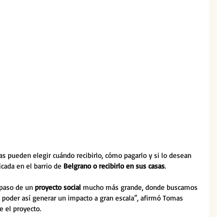
as pueden elegir cuándo recibirlo, cómo pagarlo y si lo desean 
icada en el barrio de 
Belgrano o recibirlo en sus casas
.
paso de un 
proyecto social
 mucho más grande, donde buscamos 
 poder así generar un impacto a gran escala”, afirmó Tomas 
e el proyecto.