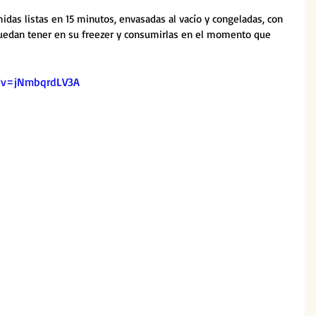
idas listas en 15 minutos, envasadas al vacío y congeladas, con 
puedan tener en su freezer y consumirlas en el momento que 
?v=jNmbqrdLV3A