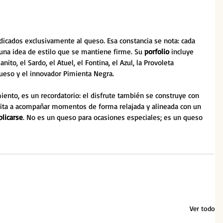
icados exclusivamente al queso. Esa constancia se nota: cada 
 una idea de estilo que se mantiene firme. Su 
porfolio
 incluye 
ito, el Sardo, el Atuel, el Fontina, el Azul, la Provoleta 
 queso y el innovador Pimienta Negra.
nto, es un recordatorio: el disfrute también se construye con 
ita a acompañar momentos de forma relajada y alineada con un 
licarse
. No es un queso para ocasiones especiales; es un queso 
Ver todo