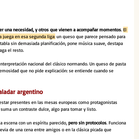
ver una necesidad, y otros que vienen a acompañar momentos
. 
El 
 juega en esa segunda liga:
 un queso que parece pensado para 
tabla sin demasiada planificación, pone música suave, destapa 
aga el resto.
interpretación nacional del clásico normando. Un queso de pasta 
cremosidad que no pide explicación: se entiende cuando se 
aladar argentino
estar presentes en las mesas europeas como protagonistas 
suma un contraste dulce, algo para tomar y listo.
a escena con un espíritu parecido, 
pero sin protocolos
. Funciona 
revia de una cena entre amigos o en la clásica picada que 