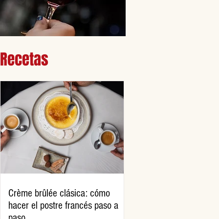
Recetas
Crème brûlée clásica: cómo
hacer el postre francés paso a
paso