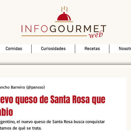
Comidas
Curiosidades
Recetas
Nosot
Pancho Barreiro (@pansso)
evo queso de Santa Rosa que
mbio
rgentino, el nuevo queso de Santa Rosa busca conquistar 
ntamos de qué se trata.