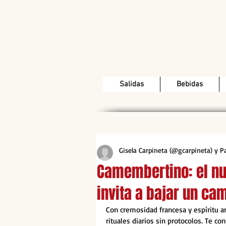
Salidas
Bebidas
Gisela Carpineta (@gcarpineta) y 
Camembertino: el nu
invita a bajar un ca
Con cremosidad francesa y espíritu a
rituales diarios sin protocolos. Te co