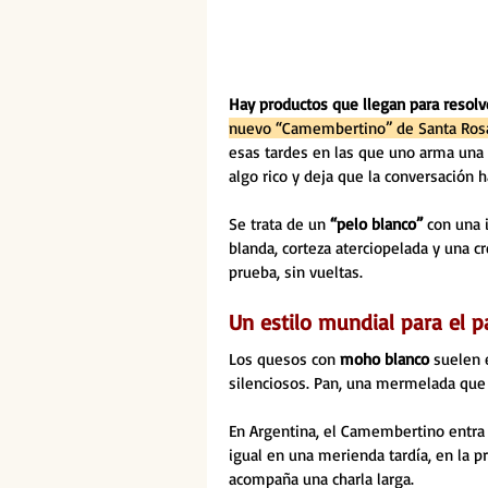
Hay productos que llegan para resol
nuevo “Camembertino” de Santa Rosa
esas tardes en las que uno arma una 
algo rico y deja que la conversación h
Se trata de un 
“pelo blanco” 
con una 
blanda, corteza aterciopelada y una 
prueba, sin vueltas.
Un estilo mundial para el p
Los quesos con 
moho blanco
 suelen 
silenciosos. Pan, una mermelada que 
En Argentina, el Camembertino entra 
igual en una merienda tardía, en la p
acompaña una charla larga.