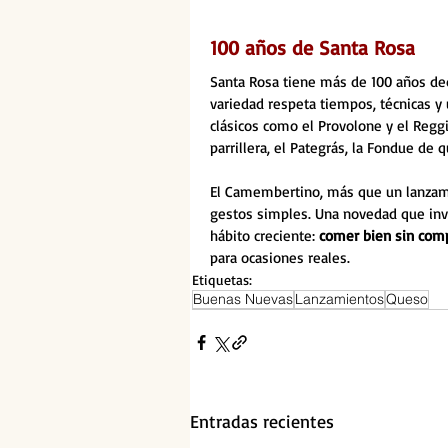
100 años de Santa Rosa
Santa Rosa tiene más de 100 años ded
variedad respeta tiempos, técnicas y
clásicos como el Provolone y el Reggian
parrillera, el Pategrás, la Fondue de
El Camembertino, más que un lanzamie
gestos simples. Una novedad que inv
hábito creciente: 
comer bien sin comp
para ocasiones reales.
Etiquetas:
Buenas Nuevas
Lanzamientos
Queso
Entradas recientes