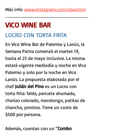
Más info: 
www.instagram.com/sipastron
VICO WINE BAR
LOCRO CON TORTA FRITA
En Vico Wine Bar de Palermo y Lanús, la 
Semana Patria comenzó el martes 19, 
hasta el 25 de mayo inclusive. La misma 
estará vigente mediodía y noche en Vico 
Palermo y solo por la noche en Vico 
Lanús. La propuesta elaborada por el 
chef 
Julián del Pino
 es un Locro con 
torta frita: falda, panceta ahumada, 
chorizo colorado, mondongo, patitas de 
chancho, porotos. Tiene un costo de 
$500 por persona. 
Además, cuentan con un “
Combo 