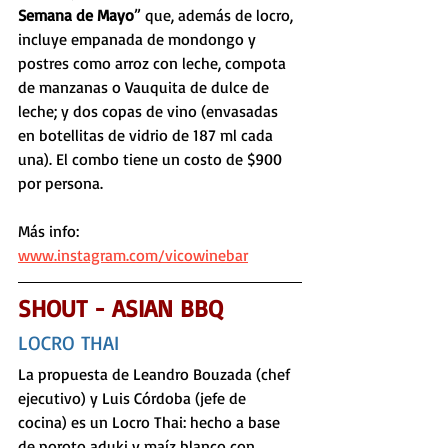
Semana de Mayo
” que, además de locro, 
incluye empanada de mondongo y 
postres como arroz con leche, compota 
de manzanas o Vauquita de dulce de 
leche; y dos copas de vino (envasadas 
en botellitas de vidrio de 187 ml cada 
una). El combo tiene un costo de $900 
por persona. 
Más info: 
www.instagram.com/vicowinebar
SHOUT - ASIAN BBQ
LOCRO THAI
La propuesta de Leandro Bouzada (chef 
ejecutivo) y Luis Córdoba (jefe de 
cocina) es un Locro Thai: hecho a base 
de poroto aduki y maíz blanco con 