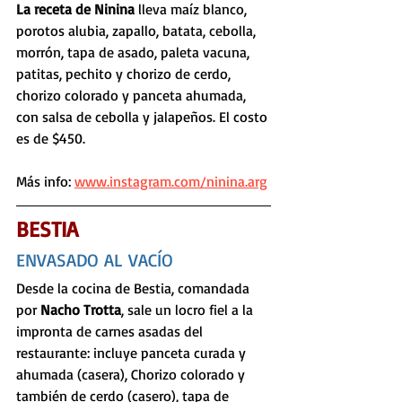
La receta de Ninina
 lleva maíz blanco, 
porotos alubia, zapallo, batata, cebolla, 
morrón, tapa de asado, paleta vacuna, 
patitas, pechito y chorizo de cerdo, 
chorizo colorado y panceta ahumada, 
con salsa de cebolla y jalapeños. El costo 
es de $450.
Más info: 
www.instagram.com/ninina.arg
BESTIA
ENVASADO AL VACÍO
Desde la cocina de Bestia, comandada 
por 
Nacho Trotta
, sale un locro fiel a la 
impronta de carnes asadas del 
restaurante: incluye panceta curada y 
ahumada (casera), Chorizo colorado y 
también de cerdo (casero), tapa de 