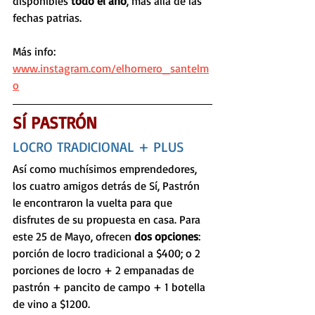
disponibles 
todo el año
, más allá de las 
fechas patrias. 
Más info: 
www.instagram.com/elhornero_santelm
o
SÍ PASTRÓN
LOCRO TRADICIONAL + PLUS
Así como muchísimos emprendedores, 
los cuatro amigos detrás de Sí, Pastrón 
le encontraron la vuelta para que 
disfrutes de su propuesta en casa. Para 
este 25 de Mayo, ofrecen 
dos opciones
: 
porción de locro tradicional a $400; o 2 
porciones de locro + 2 empanadas de 
pastrón + pancito de campo + 1 botella 
de vino a $1200.