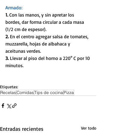
Armado:
1.
 Con las manos, y sin apretar los 
bordes, dar forma circular a cada masa 
(1/2 cm de espesor).
2.
 En el centro agregar salsa de tomates, 
muzzarella, hojas de albahaca y 
aceitunas verdes.
3.
 Llevar al piso del horno a 220° C por 10 
minutos.
Etiquetas:
Recetas
Comidas
Tips de cocina
Pizza
Entradas recientes
Ver todo