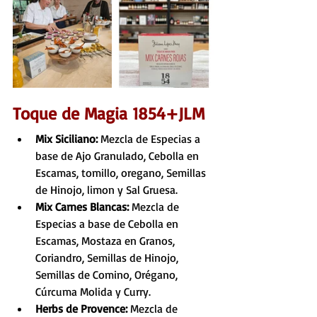
Toque de Magia 1854+JLM
Mix Siciliano: 
Mezcla de Especias a 
base de Ajo Granulado, Cebolla en 
Escamas, tomillo, oregano, Semillas 
de Hinojo, limon y Sal Gruesa.
Mix Carnes Blancas: 
Mezcla de 
Especias a base de Cebolla en 
Escamas, Mostaza en Granos, 
Coriandro, Semillas de Hinojo, 
Semillas de Comino, Orégano, 
Cúrcuma Molida y Curry.
Herbs de Provence: 
Mezcla de 