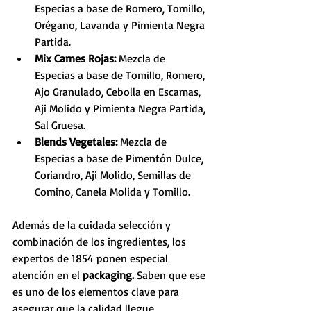
Especias a base de Romero, Tomillo, 
Orégano, Lavanda y Pimienta Negra 
Partida.
Mix Carnes Rojas:
 Mezcla de 
Especias a base de Tomillo, Romero, 
Ajo Granulado, Cebolla en Escamas, 
Aji Molido y Pimienta Negra Partida, 
Sal Gruesa.
Blends Vegetales:
 Mezcla de 
Especias a base de Pimentón Dulce, 
Coriandro, Ají Molido, Semillas de 
Comino, Canela Molida y Tomillo.
Además de la cuidada selección y 
combinación de los ingredientes, los 
expertos de 1854 ponen especial 
atención en el 
packaging.
 Saben que ese 
es uno de los elementos clave para 
asegurar que la calidad llegue 