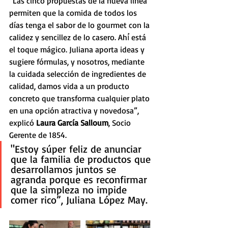
“Las cinco propuestas de la nueva línea 
permiten que la comida de todos los 
días tenga el sabor de lo gourmet con la 
calidez y sencillez de lo casero. Ahí́ está 
el toque mágico. Juliana aporta ideas y 
sugiere fórmulas, y nosotros, mediante 
la cuidada selección de ingredientes de 
calidad, damos vida a un producto 
concreto que transforma cualquier plato 
en una opción atractiva y novedosa”, 
explicó 
Laura García Salloum
, Socio 
Gerente de 1854.
"Estoy súper feliz de anunciar 
que la familia de productos que 
desarrollamos juntos se 
agranda porque es reconfirmar 
que la simpleza no impide 
comer rico”, Juliana López May.