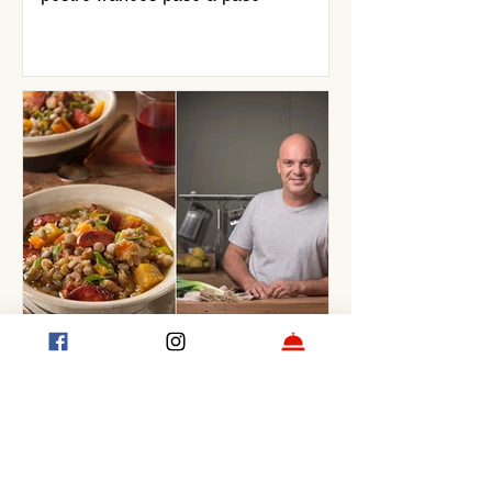
Guiso de lentejas, por Santiago
Giorgini