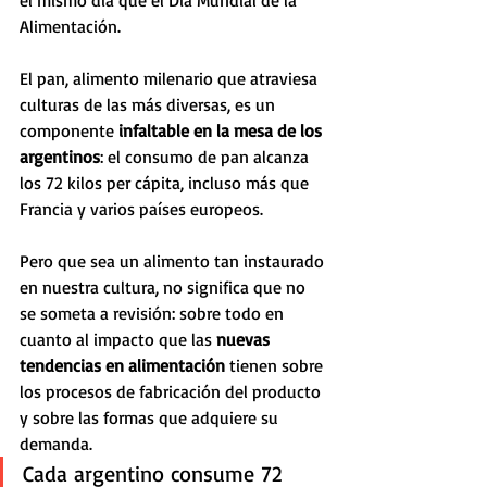
el mismo día que el Día Mundial de la 
Alimentación.
El pan, alimento milenario que atraviesa 
culturas de las más diversas, es un 
componente
 infaltable en la mesa de los 
argentinos
: el consumo de pan alcanza 
los 72 kilos per cápita, incluso más que 
Francia y varios países europeos.
Pero que sea un alimento tan instaurado 
en nuestra cultura, no significa que no 
se someta a revisión: sobre todo en 
cuanto al impacto que las 
nuevas 
tendencias en alimentación
 tienen sobre 
los procesos de fabricación del producto 
y sobre las formas que adquiere su 
demanda.
Cada argentino consume 72 