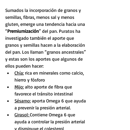
Sumados la incorporación de granos y 
semillas, fibras, menos sal y menos 
gluten, emerge una tendencia hacia una 
“
Premiumización
” del pan. Puratos ha 
investigado también el aporte que 
granos y semillas hacen a la elaboración 
del pan. Los llaman “granos ancestrales” 
y estas son los aportes que algunos de 
ellos pueden hacer:
Chía:
 rica en minerales como calcio, 
hierro y fósforo
Mijo:
 alto aporte de fibra que 
favorece el tránsito intestinal
Sésamo:
 aporta Omega 6 que ayuda 
a prevenir la presión arterial.
Girasol: 
Contiene Omega 6 que 
ayuda a controlar la presión arterial 
y disminuye el colesterol