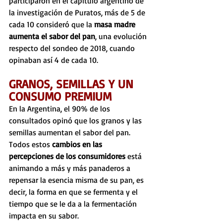
participaron en el capítulo argentino de 
la investigación de Puratos, más de 5 de 
cada 10 consideró que la 
masa madre 
aumenta el sabor del pan
, una evolución 
respecto del sondeo de 2018, cuando 
opinaban así 4 de cada 10.
GRANOS, SEMILLAS Y UN 
CONSUMO PREMIUM
En la Argentina, el 90% de los 
consultados opinó que los granos y las 
semillas aumentan el sabor del pan. 
Todos estos 
cambios en las 
percepciones de los consumidores
 está 
animando a más y más panaderos a 
repensar la esencia misma de su pan, es 
decir, la forma en que se fermenta y el 
tiempo que se le da a la fermentación 
impacta en su sabor.