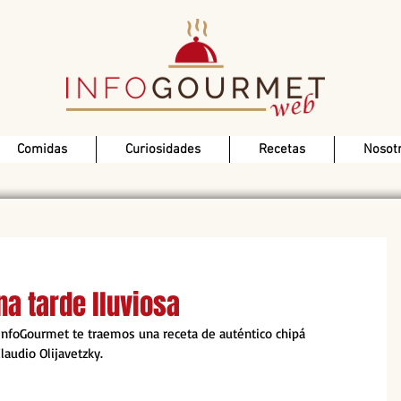
Comidas
Curiosidades
Recetas
Nosot
na tarde lluviosa
InfoGourmet te traemos una receta de auténtico chipá 
laudio Olijavetzky.