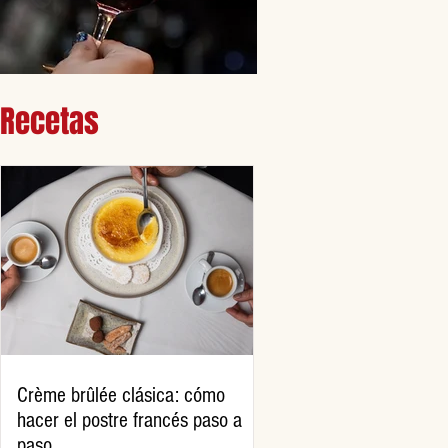
Recetas
Crème brûlée clásica: cómo
hacer el postre francés paso a
paso