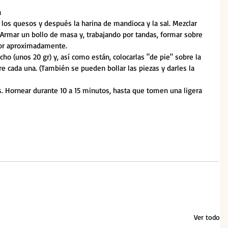
 
los quesos y después la harina de mandioca y la sal. Mezclar 
. Armar un bollo de masa y, trabajando por tandas, formar sobre 
sor aproximadamente.
cho (unos 20 gr) y, así como están, colocarlas "de pie" sobre la 
e cada una. (También se pueden bollar las piezas y darles la 
s. Hornear durante 10 a 15 minutos, hasta que tomen una ligera 
Ver todo