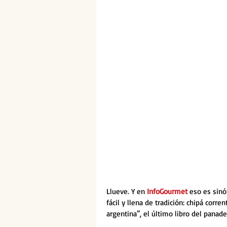
Llueve. Y en 
InfoGourmet 
eso es sinó
fácil y llena de tradición: chipá corre
argentina”, el último libro del panade