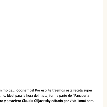
nimo de... ¡Cocinemos! Por eso, te traemos esta receta súper 
ntino. Ideal para la hora del mate, forma parte de “Panadería 
ro y pastelero 
Claudio Olijavetzky 
editado por V&R. Tomá nota.