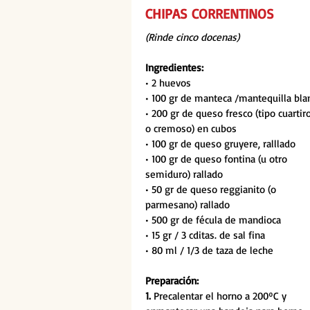
CHIPAS CORRENTINOS
(Rinde cinco docenas)
Ingredientes:
• 2 huevos
• 100 gr de manteca /mantequilla bla
• 200 gr de queso fresco (tipo cuartiro
o cremoso) en cubos
• 100 gr de queso gruyere, ralllado
• 100 gr de queso fontina (u otro 
semiduro) rallado
• 50 gr de queso reggianito (o 
parmesano) rallado
• 500 gr de fécula de mandioca
• 15 gr / 3 cditas. de sal fina
• 80 ml / 1/3 de taza de leche
Preparación:
1. 
Precalentar el horno a 200ºC y 