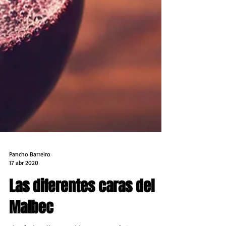
Pancho Barreiro
17 abr 2020
Las diferentes caras del
Malbec