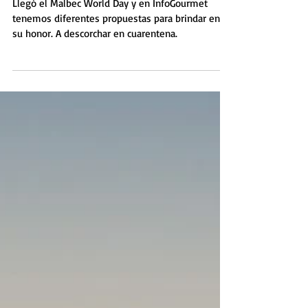
Llegó el Malbec World Day y en InfoGourmet
tenemos diferentes propuestas para brindar en
su honor. A descorchar en cuarentena.