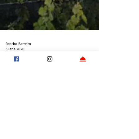
Pancho Barreiro
31 ene 2020
Mendoza: entre los
destinos preferidos
Diferentes rankings posicionan a la provincia de
Mendoza como uno de los destinos preferidos
para visitar este 2020.