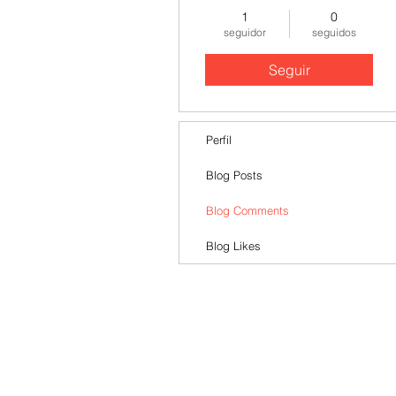
1
0
seguidor
seguidos
Seguir
Perfil
Blog Posts
Blog Comments
Blog Likes