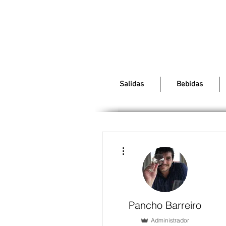
Salidas
Bebidas
Más acciones
Pancho Barreiro
Administrador