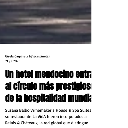
Gisela Carpineta (@gcarpineta)
21 jul 2025
Un hotel mendocino entra
al círculo más prestigioso
de la hospitalidad mundial
Susana Balbo Winemaker’s House & Spa Suites y
su restaurante La VidA fueron incorporados a