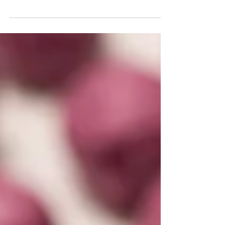
Relais & Châteaux, la red global que distingue
experiencias únicas en hotelería y gastronomía.