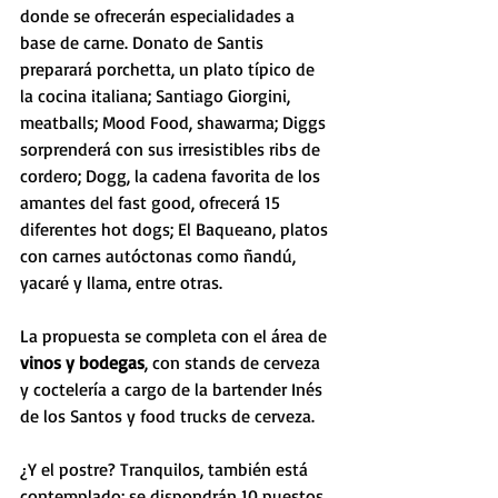
donde se ofrecerán especialidades a 
base de carne. Donato de Santis 
preparará porchetta, un plato típico de 
la cocina italiana; Santiago Giorgini, 
meatballs; Mood Food, shawarma; Diggs 
sorprenderá con sus irresistibles ribs de 
cordero; Dogg, la cadena favorita de los 
amantes del fast good, ofrecerá 15 
diferentes hot dogs; El Baqueano, platos 
con carnes autóctonas como ñandú, 
yacaré y llama, entre otras.
La propuesta se completa con el área de 
vinos y bodegas
, con stands de cerveza 
y coctelería a cargo de la bartender Inés 
de los Santos y food trucks de cerveza.
¿Y el postre? Tranquilos, también está 
contemplado: se dispondrán 10 puestos 