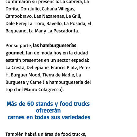
confirmaron su presencia: La Cabrera, La 
Dorita, Don Julio, Cabaña Villegas, 
Campobravo, Las Nazarenas, Le Grill, 
Dale Perejil al Toro, Ravello, La Posada, El 
Baqueano, La Mar y La Pescadorita.
Por su parte, 
las hamburgueserías 
gourmet
, tan de moda hoy en la ciudad 
estarán presentes en un sector especial: 
La Cresta, Dellepiane, Francis Platz, Perez 
H, Burguer Mood, Tierra de Nadie, La 
Burguesa y Carne (la hamburguesería del 
top chef Mauro Colagrecco). 
Más de 60 stands y food trucks 
ofrecerán 
carnes en todas sus variedades
También habrá un área de food trucks, 