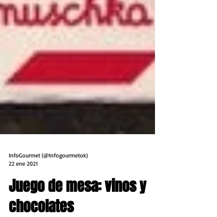
InfoGourmet (@Infogourmetok)
22 ene 2021
Juego de mesa: vinos y