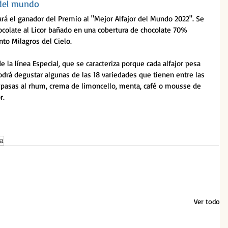
r del mundo
tará el ganador del Premio al "Mejor Alfajor del Mundo 2022". Se 
ocolate al Licor bañado en una cobertura de chocolate 70% 
to Milagros del Cielo. 
 la línea Especial, que se caracteriza porque cada alfajor pesa 
drá degustar algunas de las 18 variedades que tienen entre las 
 pasas al rhum, crema de limoncello, menta, café o mousse de 
r.
na
Ver todo