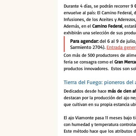
Durante 4 días, se podrán recorrer 9 
envuelve al país: El Camino Federal, de
Infusiones, de los Aceites y Aderezos,
Además, en el 
Camino Federal
, estar
exhibirán una selección de sus prod
Para agendar: 
del 6 al 9 de juli
Sarmiento 2704). 
Entrada gener
Con más de 500 productores de alime
feria se consagra como el 
Gran Merca
productos innovadores.  Estos son s
Tierra del Fuego: pioneros del
Dedicados desde hace 
más de cien a
destacan por la producción del ajo ne
que cultivan en su propia estancia ub
El ajo Viamonte pasa 11 meses bajo tie
con humedad y temperatura controlada
Este método hace que los atributos d