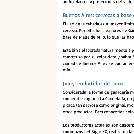
antioxidantes y protectores del siste
Buenos Aires: cervezas a base 
El uso de la cebada es el mayor limit
cerveza. Por ello, los creadores de 
Ga
base de Malta de Mijo, lo que las hace
Esta birra elaborada naturalmente a p
caracteriza por su color claro y sabo
ciudad de Buenos Aires se podrán enc
miel.
Jujuy: embutidos de llama
Considerada la forma de ganadería más 
cooperativa agraria La Candelaria, en 
picada tan sabrosa como original: mor
otros productos. Para conocerlos solo
Los productores actuales son descend
comienzos del Siglo XX, realizaron la 