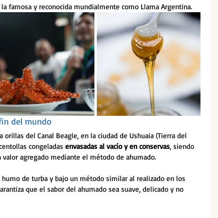
ce la famosa y reconocida mundialmente como Llama Argentina.
 fin del mundo
a orillas del Canal Beagle, en la ciudad de Ushuaia (Tierra del 
entollas congeladas 
envasadas al vacío y en conservas
, siendo 
un valor agregado mediante el método de ahumado.
 humo de turba y bajo un método similar al realizado en los 
garantiza que el sabor del ahumado sea suave, delicado y no 