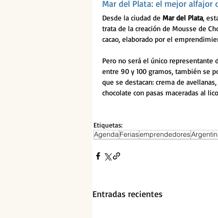
Mar del Plata: el mejor alfajo
Desde la ciudad de 
Mar del Plata
, es
trata de la creación de Mousse de Ch
cacao, elaborado por el emprendimien
Pero no será el único representante de
entre 90 y 100 gramos, también se po
que se destacan: crema de avellanas,
chocolate con pasas maceradas al lico
Etiquetas:
Agenda
Ferias
emprendedores
Argenti
Entradas recientes