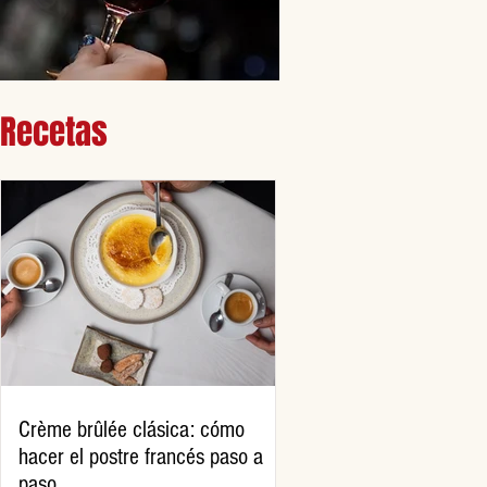
Recetas
Crème brûlée clásica: cómo
hacer el postre francés paso a
paso