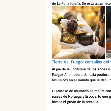
de La Puna Jujeña. De esta cruza na
Tierra del Fuego: centollas del
Al pie de la Cordillera de los Andes y 
Fuego), Ahumadero Ushuaia produce c
los únicos en el mundo que le dan 
El proceso de ahumado se realiza con
países de Noruega y Escocia, lo que 
invada el gusto de la centolla.