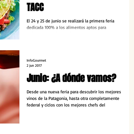
TACC
El 24 y 25 de junio se realizará la primera feria
dedicada 100% a los alimentos aptos para
celíacos. Conocé de qué se trata esta nueva propu
InfoGourmet
2 jun 2017
Junio: ¿A dónde vamos?
Desde una nueva feria para descubrir los mejores
vinos de la Patagonia, hasta otra completamente
federal y ciclos con los mejores chefs del