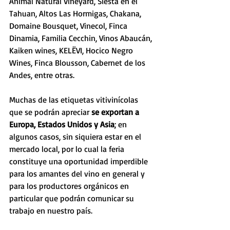
Ánimal Natural Vineyard, Siesta en el 
Tahuan, Altos Las Hormigas, Chakana, 
Domaine Bousquet, Vinecol, Finca 
Dinamia, Familia Cecchin, Vinos Abaucán, 
Kaiken wines, KELËVI, Hocico Negro 
Wines, Finca Blousson, Cabernet de los 
Andes, entre otras.
Muchas de las etiquetas vitivinícolas 
que se podrán apreciar 
se exportan a 
Europa, Estados Unidos y Asia
; en 
algunos casos, sin siquiera estar en el 
mercado local, por lo cual la feria 
constituye una oportunidad imperdible 
para los amantes del vino en general y 
para los productores orgánicos en 
particular que podrán comunicar su 
trabajo en nuestro país.