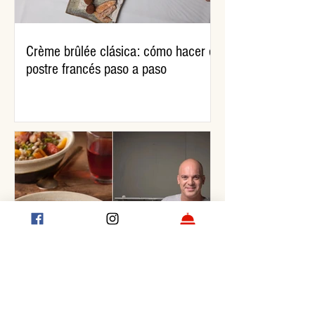
Crème brûlée clásica: cómo hacer el
postre francés paso a paso
Guiso de lentejas, por Santiago