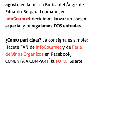
agosto 
en la mítica Botica del Ángel de 
Eduardo Bergara Leumann, en 
InfoGourmet
 decidimos lanzar un sorteo 
especial y 
te regalamos DOS entradas.
¿Cómo participar? 
La consigna es simple: 
Hacete FAN de 
InfoGourmet
 y de 
Feria 
de Vinos Orgánicos
 en Facebook, 
COMENTÁ y COMPARTÍ la 
FOTO
. ¡Suerte!