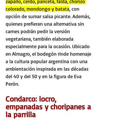
zapallo, cerdo, panceta, falda, chorizo 
colorado, mondongo y batata
, con 
opción de sumar salsa picante. Además, 
quienes prefieran una alternativa sin 
carnes podrán pedir la versión 
vegetariana, también elaborada 
especialmente para la ocasión. Ubicado 
en Almagro, el bodegón rinde homenaje 
a la cultura popular argentina con una 
ambientación inspirada en las décadas 
del 40 y del 50 y en la figura de Eva 
Perón.
Condarco: locro, 
empanadas y choripanes a 
la parrilla