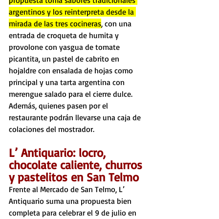
propuesta toma sabores tradicionales 
argentinos y los reinterpreta desde la 
mirada de las tres cocineras
, con una 
entrada de croqueta de humita y 
provolone con yasgua de tomate 
picantita, un pastel de cabrito en 
hojaldre con ensalada de hojas como 
principal y una tarta argentina con 
merengue salado para el cierre dulce. 
Además, quienes pasen por el 
restaurante podrán llevarse una caja de 
colaciones del mostrador.
L’ Antiquario: locro, 
chocolate caliente, churros 
y pastelitos en San Telmo
Frente al Mercado de San Telmo, L’ 
Antiquario suma una propuesta bien 
completa para celebrar el 9 de julio en 