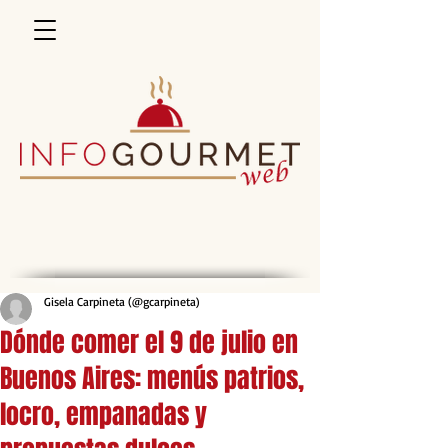
Gisela Carpineta (@gcarpineta)
Dónde comer el 9 de julio en
Buenos Aires: menús patrios,
locro, empanadas y