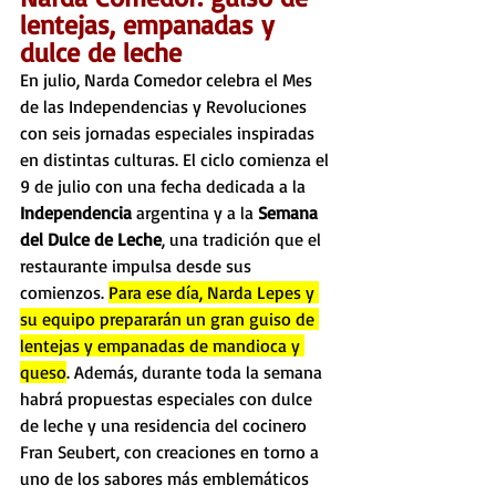
lentejas, empanadas y 
dulce de leche
En julio, Narda Comedor celebra el Mes 
de las Independencias y Revoluciones 
con seis jornadas especiales inspiradas 
en distintas culturas. El ciclo comienza el 
9 de julio con una fecha dedicada a la 
Independencia 
argentina y a la 
Semana 
del Dulce de Leche
, una tradición que el 
restaurante impulsa desde sus 
comienzos. 
Para ese día, Narda Lepes y 
su equipo prepararán un gran guiso de 
lentejas y empanadas de mandioca y 
queso
. Además, durante toda la semana 
habrá propuestas especiales con dulce 
de leche y una residencia del cocinero 
Fran Seubert, con creaciones en torno a 
uno de los sabores más emblemáticos 