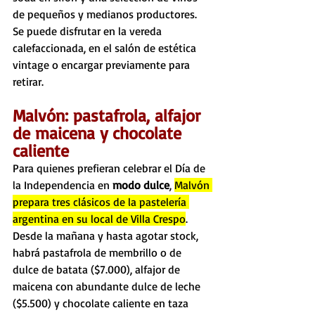
de pequeños y medianos productores. 
Se puede disfrutar en la vereda 
calefaccionada, en el salón de estética 
vintage o encargar previamente para 
retirar.
Malvón: pastafrola, alfajor 
de maicena y chocolate 
caliente
Para quienes prefieran celebrar el Día de 
la Independencia en 
modo dulce
, 
Malvón 
prepara tres clásicos de la pastelería 
argentina en su local de Villa Crespo
. 
Desde la mañana y hasta agotar stock, 
habrá pastafrola de membrillo o de 
dulce de batata ($7.000), alfajor de 
maicena con abundante dulce de leche 
($5.500) y chocolate caliente en taza 