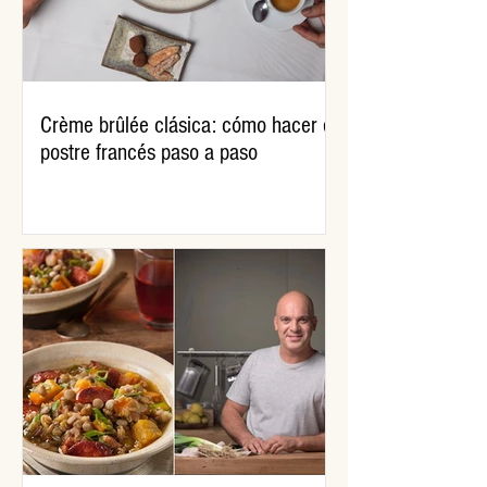
Crème brûlée clásica: cómo hacer el
postre francés paso a paso