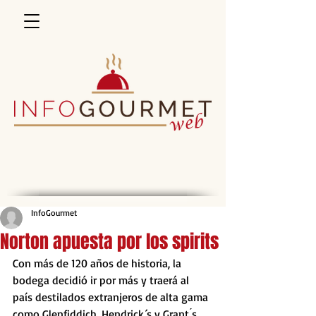
InfoGourmet
Norton apuesta por los spirits
Con más de 120 años de historia, la 
bodega decidió ir por más y traerá al 
país destilados extranjeros de alta gama 
como Glenfiddich, Hendrick´s y Grant ́s.