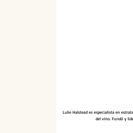
Lulie Halstead es especialista en estr
del vino. Fundó y li