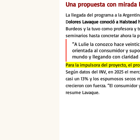
Una propuesta con mirada l
La llegada del programa a la Argentin
D
olores Lavaque conoció a Halstead
Burdeos y la tuvo como profesora y tu
seminarios hasta concretar ahora la p
“A Lulie la conozco hace veint
orientada al consumidor y supo 
mundo y llegando con claridad a
Para la impulsora del proyecto, el p
Según datos del INV, en 2025 el merc
casi un 13% y los espumosos secos má
crecieron con fuerza. “El consumidor y
resume Lavaque.