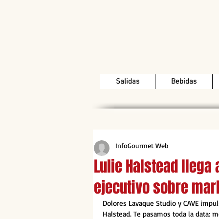
Salidas
Bebidas
InfoGourmet Web
Lulie Halstead llega
ejecutivo sobre mark
Dolores Lavaque Studio y CAVE impuls
Halstead. Te pasamos toda la data: m