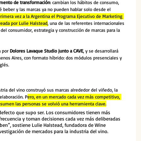
momento de transformación
: cambian los hábitos de consumo, 
 beber y las marcas ya no pueden hablar solo desde el 
primera vez a la Argentina el Programa Ejecutivo de Marketing 
reada por Lulie Halstead
, una de las referentes internacionales 
el consumidor, estrategia y construcción de marcas para la 
 por 
Dolores Lavaque Studio junto a CAVE
, y se desarrollará 
enos Aires, con formato híbrido: dos módulos presenciales y 
glés.
tria del vino construyó sus marcas alrededor del viñedo, la 
elaboración. P
ero, en un mercado cada vez más competitivo, 
sumen las personas se volvió una herramienta clave.
 defecto que supo ser. Los consumidores tienen más 
frecuencia y toman decisiones cada vez más deliberadas 
ben”, sostiene Lulie Halstead, fundadora de Wine 
nvestigación de mercados para la industria del vino.