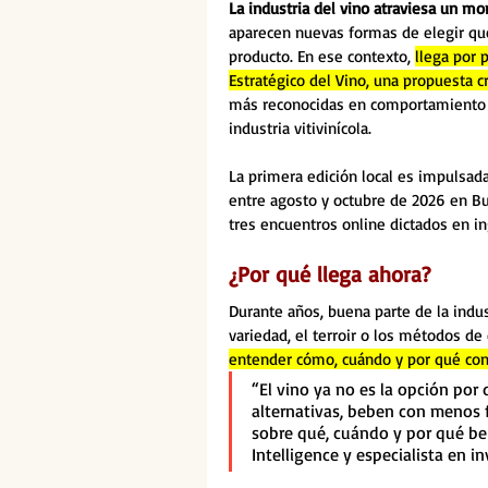
La industria del vino atraviesa un 
aparecen nuevas formas de elegir qué
producto. En ese contexto, 
llega por 
Estratégico del Vino, una propuesta c
más reconocidas en comportamiento d
industria vitivinícola.
La primera edición local es impulsada
entre agosto y octubre de 2026 en Bu
tres encuentros online dictados en in
¿Por qué llega ahora? 
Durante años, buena parte de la indus
variedad, el terroir o los métodos de 
entender cómo, cuándo y por qué con
“El vino ya no es la opción por
alternativas, beben con menos 
sobre qué, cuándo y por qué be
Intelligence y especialista en i