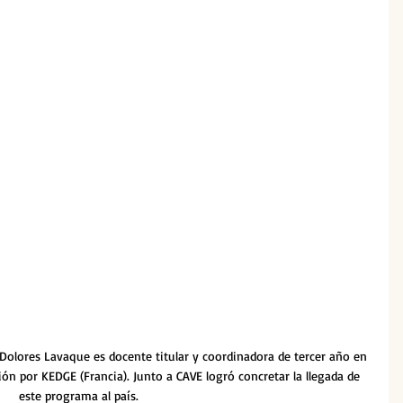
olores Lavaque es docente titular y coordinadora de tercer año en 
n por KEDGE (Francia). Junto a CAVE logró concretar la llegada de 
este programa al país.