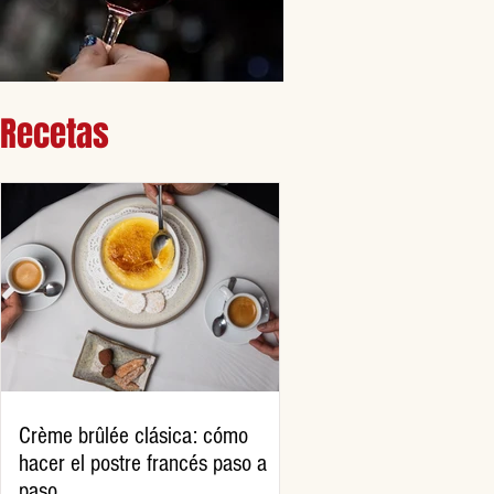
Recetas
Crème brûlée clásica: cómo
hacer el postre francés paso a
paso