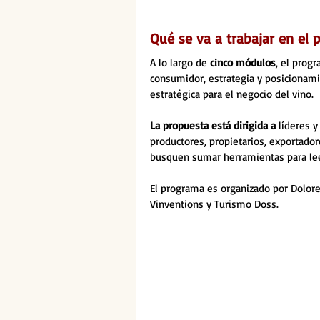
Qué se va a trabajar en el
A lo largo de 
cinco módulos
, el prog
consumidor, estrategia y posicionami
estratégica para el negocio del vino.
La propuesta está dirigida a 
líderes 
productores, propietarios, exportador
busquen sumar herramientas para lee
El programa es organizado por Dolore
Vinventions y Turismo Doss.