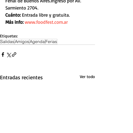
Ferial de Buenos Aires.Ingreso por Av. 
Sarmiento 2704.
Cuánto: 
Entrada libre y gratuita.
Más info: 
www.foodfest.com.ar
Etiquetas:
Salidas
Amigos
Agenda
Ferias
Entradas recientes
Ver todo