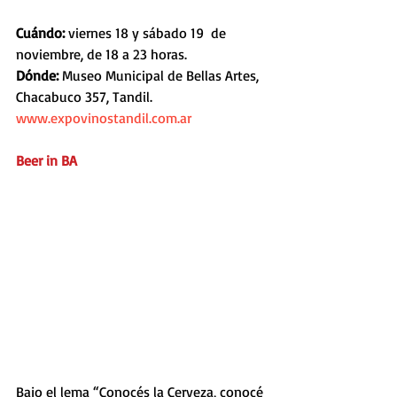
Cuándo: 
viernes 18 y sábado 19  de 
noviembre, de 18 a 23 horas.
Dónde: 
Museo Municipal de Bellas Artes, 
Chacabuco 357, Tandil.
www.expovinostandil.com.ar
Beer in BA
Bajo el lema “Conocés la Cerveza, conocé 