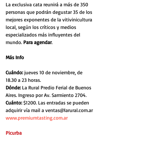
La exclusiva cata reunirá a más de 350 
personas que podrán degustar 35 de los 
mejores exponentes de la vitivinicultura 
local, según los críticos y medios 
especializados más influyentes del 
mundo. 
Para agendar
.
Más Info
Cuándo: 
jueves 10 de noviembre, de 
18.30 a 23 horas.
Dónde: 
La Rural Predio Ferial de Buenos 
Aires. Ingreso por Av. Sarmiento 2704.
Cuánto:
 $1200. Las entradas se pueden 
adquirir vía mail a ventas@larural.com.ar
www.premiumtasting.com.ar
Picurba