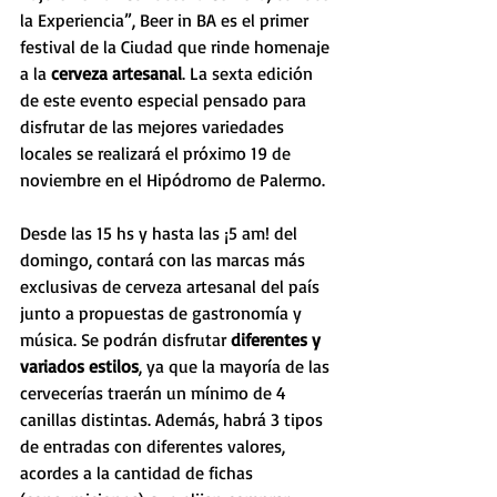
la Experiencia”, Beer in BA es el primer 
festival de la Ciudad que rinde homenaje 
a la 
cerveza artesanal
. La sexta edición 
de este evento especial pensado para 
disfrutar de las mejores variedades 
locales se realizará el próximo 19 de 
noviembre en el Hipódromo de Palermo. 
Desde las 15 hs y hasta las ¡5 am! del 
domingo, contará con las marcas más 
exclusivas de cerveza artesanal del país 
junto a propuestas de gastronomía y ​
músi​​ca. Se podrán disfrutar 
diferentes y 
variados estilos
, ya que la mayoría de las 
cervecerías traerán un mínimo de 4 
canillas distintas. Además, habrá 3 tipos 
de entradas con diferentes valores, 
acordes a la cantidad de fichas 