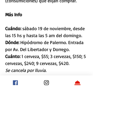
(consumiciones) que elijan comprar.
Más Info
Cuándo: 
sábado 19 de noviembre, desde 
las 15 hs y hasta las 5 am del domingo.
Dónde: 
Hipódromo de Palermo. Entrada 
por Av. Del Libertador y Dorrego.
Cuánto: 
1 cerveza, $55; 3 cervezas, $150; 5 
cervezas, $240; 9 cervezas, $420.
Se cancela por lluvia.
www.beerinba.com.ar
Food Fest BA