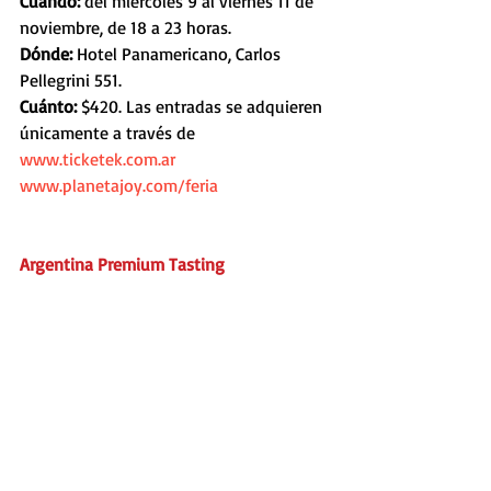
Cuándo: 
del miércoles 9 al viernes 11 de 
noviembre, de 18 a 23 horas.
Dónde: 
Hotel Panamericano, Carlos 
Pellegrini 551.
Cuánto:
 $420. Las entradas se adquieren 
únicamente a través de 
www.ticketek.com.ar
www.planetajoy.com/feria
Argentina Premium Tasting