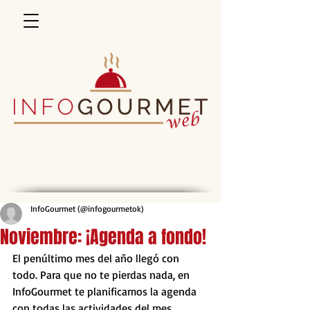
InfoGourmet (@infogourmetok)
Noviembre: ¡Agenda a fondo!
El penúltimo mes del año llegó con 
todo. Para que no te pierdas nada, en 
InfoGourmet te planificamos la agenda 
con todas las actividades del mes.