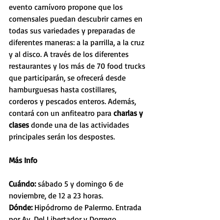
evento carnívoro propone que los 
comensales puedan descubrir carnes en 
todas sus variedades y preparadas de 
diferentes maneras: a la parrilla, a la cruz 
y al disco. A través de los diferentes 
restaurantes y los más de 70 food trucks 
que participarán, se ofrecerá desde 
hamburguesas hasta costillares, 
corderos y pescados enteros. Además, 
contará con un anfiteatro para 
charlas y 
clases
 donde una de las actividades 
principales serán los despostes.
Más Info
Cuándo: 
sábado 5 y domingo 6 de 
noviembre, de 12 a 23 horas.
Dónde: 
Hipódromo de Palermo. Entrada 
por Av. Del Libertador y Dorrego.