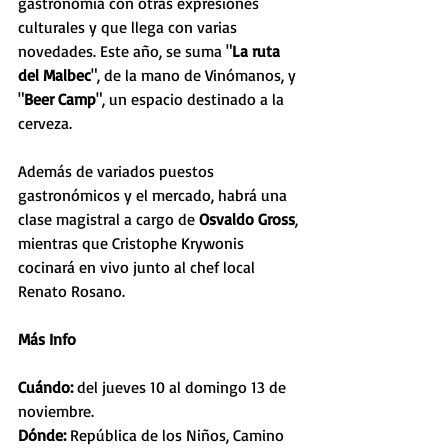
gastronomía con otras expresiones 
culturales y que llega con varias 
novedades. Este año, se suma "
La ruta 
del Malbec
", de la mano de Vinómanos, y 
"
Beer Camp
", un espacio destinado a la 
cerveza. 
Además de variados puestos 
gastronómicos y el mercado, habrá una 
clase magistral a cargo de 
Osvaldo Gross
, 
mientras que Cristophe Krywonis 
cocinará en vivo junto al chef local 
Renato Rosano. 
Más Info
Cuándo: 
del jueves 10 al domingo 13 de 
noviembre.
Dónde: 
República de los Niños, Camino 