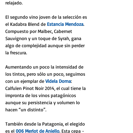
relajado.
El segundo vino joven de la selección es 
el Kadabra Blend de 
Estancia Mendoza
. 
Compuesto por Malbec, Cabernet 
Sauvignon y un toque de Syrah, gana 
algo de complejidad aunque sin perder 
la frescura.
Aumentando un poco la intensidad de 
los tintos, pero sólo un poco, seguimos 
con un ejemplar de 
Videla Dorna
: 
Calfulen Pinot Noir 2014, el cual tiene la 
impronta de los vinos patagónicos 
aunque su persistencia y volumen lo 
hacen “un distinto”.
También desde la Patagonia, el elegido 
es el 
006 Merlot de Aniello
. Esta cepa -