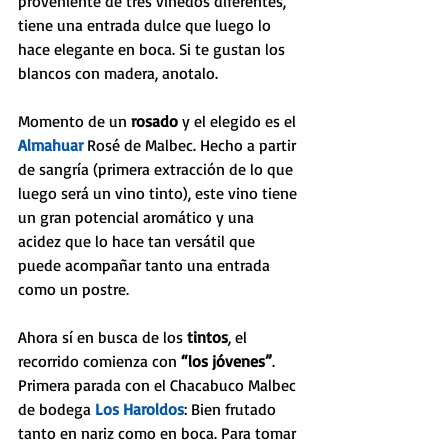
proveniente de tres viñedos diferentes, 
tiene una entrada dulce que luego lo 
hace elegante en boca. Si te gustan los 
blancos con madera, anotalo.
Momento de un
 rosado 
y el elegido es el 
Almahuar 
Rosé de Malbec. Hecho a partir 
de sangría (primera extracción de lo que 
luego será un vino tinto), este vino tiene 
un gran potencial aromático y una 
acidez que lo hace tan versátil que 
puede acompañar tanto una entrada 
como un postre.
Ahora sí en busca de los 
tintos
, el 
recorrido comienza con 
“los jóvenes”
. 
Primera parada con el Chacabuco Malbec 
de bodega 
Los Haroldos
: Bien frutado 
tanto en nariz como en boca. Para tomar 