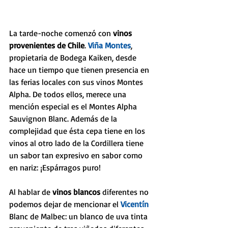
La tarde-noche comenzó con 
vinos 
provenientes de Chile
. 
Viña Montes
, 
propietaria de Bodega Kaiken, desde 
hace un tiempo que tienen presencia en 
las ferias locales con sus vinos Montes 
Alpha. De todos ellos, merece una 
mención especial es el Montes Alpha 
Sauvignon Blanc. Además de la 
complejidad que ésta cepa tiene en los 
vinos al otro lado de la Cordillera tiene 
un sabor tan expresivo en sabor como 
en nariz: ¡Espárragos puro!
Al hablar de 
vinos blancos
 diferentes no 
podemos dejar de mencionar el 
Vicentín 
Blanc de Malbec: un blanco de uva tinta 