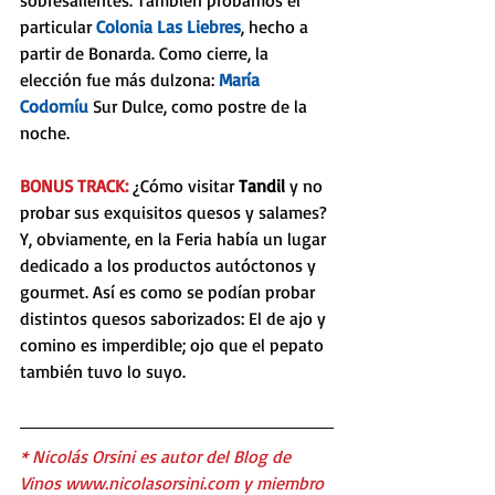
particular 
Colonia Las Liebres
, hecho a 
partir de Bonarda. Como cierre, la 
elección fue más dulzona: 
María 
Codorníu 
Sur Dulce, como postre de la 
noche.
BONUS TRACK:
 ¿Cómo visitar 
Tandil 
y no 
probar sus exquisitos quesos y salames? 
Y, obviamente, en la Feria había un lugar 
dedicado a los productos autóctonos y 
gourmet. Así es como se podían probar 
distintos quesos saborizados: El de ajo y 
comino es imperdible; ojo que el pepato 
también tuvo lo suyo. 
* Nicolás Orsini es autor del Blog de 
Vinos 
www.nicolasorsini.com
 y miembro 