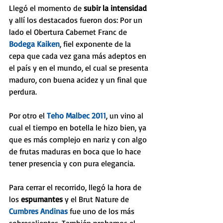
Llegó el momento de 
subir la intensidad 
y allí los destacados fueron dos: Por un 
lado el Obertura Cabernet Franc de 
Bodega Kaiken
, fiel exponente de la 
cepa que cada vez gana más adeptos en 
el país y en el mundo, el cual se presenta 
maduro, con buena acidez y un final que 
perdura. 
Por otro el 
Teho Malbec 2011
, un vino al 
cual el tiempo en botella le hizo bien, ya 
que es más complejo en nariz y con algo 
de frutas maduras en boca que lo hace 
tener presencia y con pura elegancia.
Para cerrar el recorrido, llegó la hora de 
los 
espumantes
 y el Brut Nature de 
Cumbres Andinas
 fue uno de los más 
sobresalientes. También probamos el 