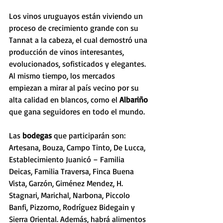
Los vinos uruguayos están viviendo un 
proceso de crecimiento grande con su 
Tannat a la cabeza, el cual demostró una 
producción de vinos interesantes, 
evolucionados, sofisticados y elegantes. 
Al mismo tiempo, los mercados 
empiezan a mirar al país vecino por su 
alta calidad en blancos, como el 
Albariño 
que gana seguidores en todo el mundo. 
Las 
bodegas 
que participarán son: 
Artesana, Bouza, Campo Tinto, De Lucca, 
Establecimiento Juanicó – Familia 
Deicas, Familia Traversa, Finca Buena 
Vista, Garzón, Giménez Mendez, H. 
Stagnari, Marichal, Narbona, Piccolo 
Banfi, Pizzorno, Rodríguez Bidegain y 
Sierra Oriental. Además, habrá alimentos 