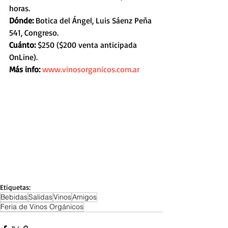
horas.
Dónde: 
Botica del Ángel, Luis Sáenz Peña 
541, Congreso.
Cuánto: 
$250 ($200 venta anticipada 
OnLine).
Más info:
www.vinosorganicos.com.ar
Etiquetas:
Bebidas
Salidas
Vinos
Amigos
Feria de Vinos Orgánicos