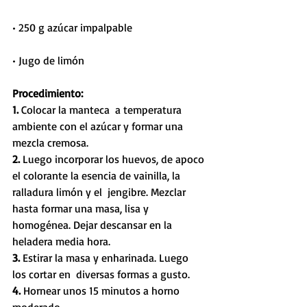
• 250 g azúcar impalpable
• Jugo de limón
Procedimiento:
1.
 Colocar la manteca  a temperatura 
ambiente con el azúcar y formar una 
mezcla cremosa. 
2.
 Luego incorporar los huevos, de apoco 
el colorante la esencia de vainilla, la 
ralladura limón y el  jengibre. Mezclar 
hasta formar una masa, lisa y 
homogénea. Dejar descansar en la 
heladera media hora.
3. 
Estirar la masa y enharinada. Luego 
los cortar en  diversas formas a gusto. 
4. 
Hornear unos 15 minutos a horno 