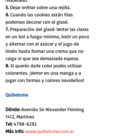
moderado.
5.
 Dejar enfriar sobre una rejilla.
6.
 Cuando las cookies están frías 
podemos decorar con el glasé. 
7. 
Preparación del glasé: Verter las claras 
en un bol a fuego mínimo, batir un poco 
y alternar con el azúcar y el jugo de 
limón hasta formar una crema que no 
caiga ni que sea demasiada espesa. 
8. 
Si querés darle color podes utilizar 
colorantes. ¡Verter en una manga y a 
jugar con formas y colores navideños!
Quibeluma
Dónde: 
Avenida Sir Alexander Fleming 
1412, Martínez
Tel: 
4798-6292
Más info:
www.quibeluma.com.ar