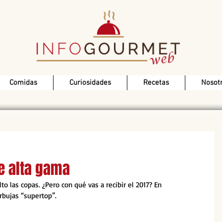
Comidas
Curiosidades
Recetas
Nosot
e alta gama
o las copas. ¿Pero con qué vas a recibir el 2017? En 
rbujas “supertop”.