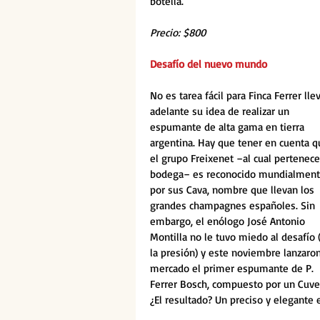
botella.
Precio: $800
Desafío del nuevo mundo
No es tarea fácil para Finca Ferrer llev
adelante su idea de realizar un 
espumante de alta gama en tierra 
argentina. Hay que tener en cuenta q
el grupo Freixenet –al cual pertenece
bodega– es reconocido mundialment
por sus Cava, nombre que llevan los 
grandes champagnes españoles. Sin 
embargo, el enólogo José Antonio 
Montilla no le tuvo miedo al desafío (
la presión) y este noviembre lanzaron
mercado el primer espumante de P. 
Ferrer Bosch, compuesto por un Cuve
¿El resultado? Un preciso y elegante