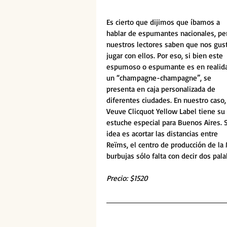
Es cierto que dijimos que íbamos a 
hablar de espumantes nacionales, pe
nuestros lectores saben que nos gust
jugar con ellos. Por eso, si bien este 
espumoso o espumante es en realid
un “champagne-champagne”, se 
presenta en caja personalizada de 
diferentes ciudades. En nuestro caso,
Veuve Clicquot Yellow Label tiene su 
estuche especial para Buenos Aires. 
idea es acortar las distancias entre 
Reïms, el centro de producción de la M
burbujas sólo falta con decir dos pal
Precio: $1520