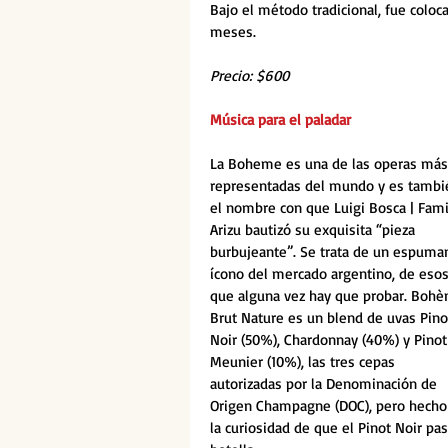
Bajo el método tradicional, fue coloc
meses. 
Precio: $600
Música para el paladar
La Boheme es una de las operas más
representadas del mundo y es tambi
el nombre con que Luigi Bosca | Fami
Arizu bautizó su exquisita “pieza 
burbujeante”. Se trata de un espuma
ícono del mercado argentino, de esos
que alguna vez hay que probar. Boh
Brut Nature es un blend de uvas Pino
Noir (50%), Chardonnay (40%) y Pinot
Meunier (10%), las tres cepas 
autorizadas por la Denominación de 
Origen Champagne (DOC), pero hecho 
la curiosidad de que el Pinot Noir pa