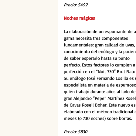
Precio: $492
Noches mágicas
La elaboración de un espumante de a
gama necesita tres componentes 
fundamentales: gran calidad de uvas, 
conocimiento del enólogo y la pacien
de saber esperarlo hasta su punto 
perfecto. Estos factores lo cumplen a 
perfección en el “Nuit 730” Brut Natur
Su enólogo José Fernando Losilla es 
especialista en materia de espumoso
quién trabajó durante años al lado de
gran Alejandro “Pepe” Martínez Rosel
de Cavas Rosell Boher. Este nuevo es
elaborado con el método tradicional 
meses (o 730 noches) sobre borras. 
Precio: $830