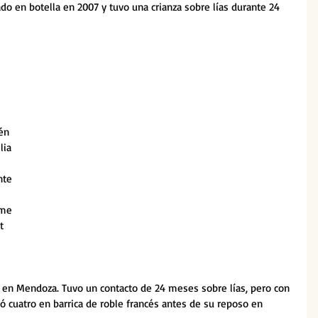
ado en botella en 2007 y tuvo una crianza sobre lías durante 24 
 
én 
lia 
nte 
 
ème 
t 
 
en Mendoza. Tuvo un contacto de 24 meses sobre lías, pero con 
só cuatro en barrica de roble francés antes de su reposo en 