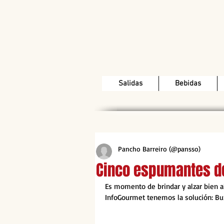
Salidas
Bebidas
Pancho Barreiro (@pansso)
Cinco espumantes d
Es momento de brindar y alzar bien alt
InfoGourmet tenemos la solución: Bu