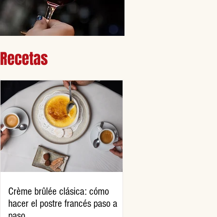
Recetas
Crème brûlée clásica: cómo
hacer el postre francés paso a
paso