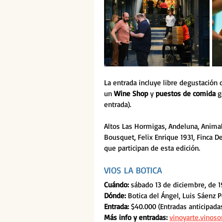
La entrada incluye libre degustación
un 
Wine Shop 
y 
puestos de comida 
g
entrada).
Altos Las Hormigas, Andeluna, Animal
Bousquet, Felix Enrique 1931, Finca D
que participan de esta edición.
VIOS LA BOTICA
Cuándo: 
sábado 13 de diciembre, de 19
Dónde:
 Botica del Ángel, Luis Sáenz 
Entrada: 
$40.000 (Entradas anticipada
Más info y entradas:
vinoyarte.vinoso