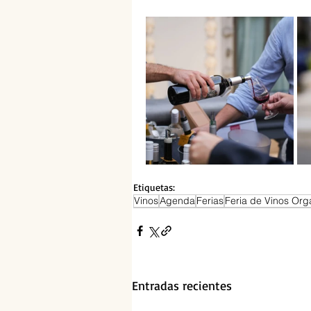
Etiquetas:
Vinos
Agenda
Ferias
Feria de Vinos Org
Entradas recientes