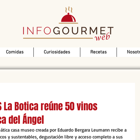
Comidas
Curiosidades
Recetas
Nosot
 La Botica reúne 50 vinos
ca del Ángel
mática casa museo creada por Eduardo Bergara Leumann recibe a 
cos y sustentables, degustación libre y acceso completo a sus 