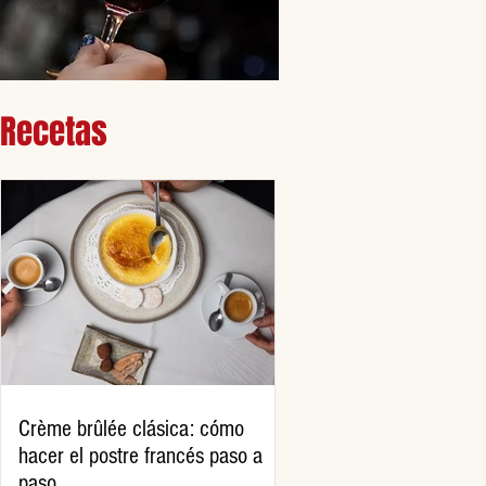
Recetas
Crème brûlée clásica: cómo
hacer el postre francés paso a
paso