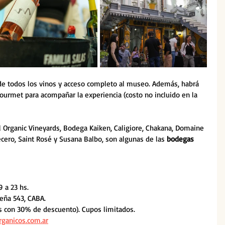
 de todos los vinos y acceso completo al museo. Además, habrá 
ourmet para acompañar la experiencia (costo no incluido en la 
 Organic Vineyards, Bodega Kaiken, Caligiore, Chakana, Domaine 
ecero, Saint Rosé y Susana Balbo, son algunas de las 
bodegas
 a 23 hs.
Peña 543, CABA.
s con 30% de descuento). Cupos limitados.
rganicos.com.ar