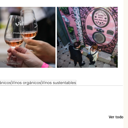
ánicos
Vinos orgánicos
Vinos sustentables
Ver todo