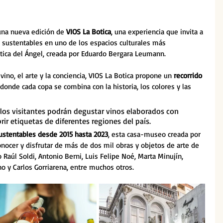
una nueva edición de 
VIOS La Botica
, una experiencia que invita a 
y sustentables en uno de los espacios culturales más 
tica del Ángel, creada por Eduardo Bergara Leumann.
no, el arte y la conciencia, VIOS La Botica propone un 
recorrido 
donde cada copa se combina con la historia, los colores y las 
 los visitantes podrán degustar vinos elaborados con 
ir etiquetas de diferentes regiones del país.
ustentables desde 2015 hasta 2023
, esta casa-museo creada por 
ocer y disfrutar de más de dos mil obras y objetos de arte de 
Raúl Soldi, Antonio Berni, Luis Felipe Noé, Marta Minujín, 
o y Carlos Gorriarena, entre muchos otros.