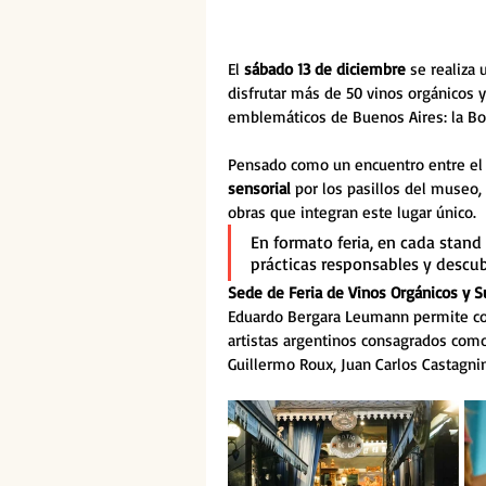
El 
sábado 13 de diciembre 
se realiza 
disfrutar más de 50 vinos orgánicos 
emblemáticos de Buenos Aires: la Bo
Pensado como un encuentro entre el vi
sensorial 
por los pasillos del museo, 
obras que integran este lugar único. 
En formato feria, en cada stand
prácticas responsables y descubr
Sede de Feria de Vinos Orgánicos y S
Eduardo Bergara Leumann permite con
artistas argentinos consagrados como 
Guillermo Roux, Juan Carlos Castagnin