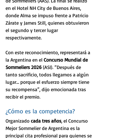
de Sommeliers (AAS). La final se realizó 
en el Hotel NH City de Buenos Aires, 
donde Alma se impuso frente a Patricio 
Zárate y James Still, quienes obtuvieron 
el segundo y tercer lugar 
respectivamente.
Con este reconocimiento, representará a 
la Argentina en el 
Concurso Mundial de 
Sommeliers 2026
 (ASI). “Después de 
tanto sacrificio, todos llegamos a algún 
lugar… porque el esfuerzo siempre tiene 
su recompensa”, dijo emocionada tras 
recibir el premio.
¿Cómo es la competencia?
Organizado 
cada tres años
, el Concurso 
Mejor Sommelier de Argentina es la 
principal cita profesional para quienes se 