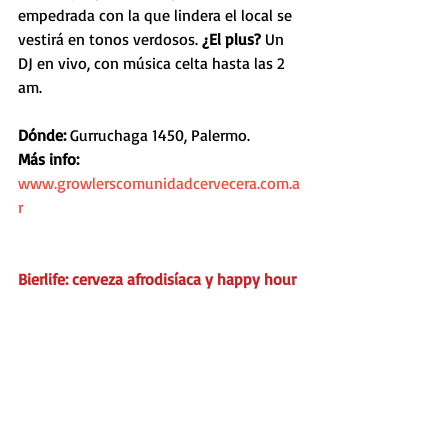
empedrada con la que lindera el local se 
vestirá en tonos verdosos. 
¿El plus? 
Un 
DJ en vivo, con música celta hasta las 2 
am.
Dónde: 
Gurruchaga 1450, Palermo.
Más info: 
www.growlerscomunidadcervecera.com.a
r
Bierlife: cerveza afrodisíaca y happy hour