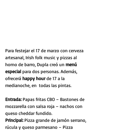
Para festejar el 17 de marzo con cerveza 
artesanal, Irish folk music y pizzas al 
horno de barro, Dupla creó un 
menú 
especial 
para dos personas. Además, 
ofrecerá 
happy hour 
de 17 a la 
medianoche, en  todas las pintas.
Entrada: 
Papas fritas CBO – Bastones de 
mozzarella con salsa roja – nachos con 
queso cheddar fundido.
Principal: 
Pizza grande de jamón serrano, 
rúcula y queso parmesano – Pizza 