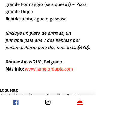
grande Formaggio (seis quesos) – Pizza 
grande Dupla
Bebida: 
pinta, agua o gaseosa
(Incluye un plato de entrada, un 
principal para dos y dos bebidas por 
persona. Precio para dos personas: $430).
Dónde: 
Arcos 2181, Belgrano.
Más info: 
www.lamejordupla.com
Etiquetas:
Salidas
Amigos
Cerveza
Bares
San Patricio
Entradas recientes
Ver todo