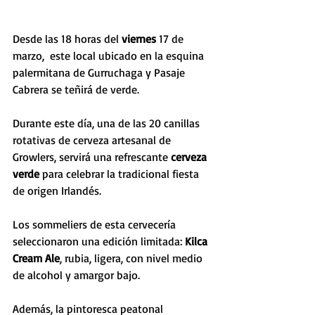
Desde las 18 horas del 
viernes
 17 de 
marzo,  este local ubicado en la esquina 
palermitana de Gurruchaga y Pasaje 
Cabrera se teñirá de verde. 
Durante este día, una de las 20 canillas 
rotativas de cerveza artesanal de 
Growlers, servirá una refrescante 
cerveza 
verde
 para celebrar la tradicional fiesta 
de origen Irlandés.
Los sommeliers de esta cervecería 
seleccionaron una edición limitada: 
Kilca 
Cream Ale
, rubia, ligera, con nivel medio 
de alcohol y amargor bajo.
Además, la pintoresca peatonal 