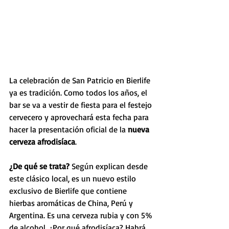
La celebración de San Patricio en Bierlife 
ya es tradición. Como todos los años, el 
bar se va a vestir de fiesta para el festejo 
cervecero y aprovechará esta fecha para 
hacer la presentación oficial de la 
nueva 
cerveza afrodisíaca
.
¿De qué se trata? 
Según explican desde 
este clásico local, es un nuevo estilo 
exclusivo de Bierlife que contiene 
hierbas aromáticas de China, Perú y 
Argentina. Es una cerveza rubia y con 5% 
de alcohol. ¿Por qué afrodisíaca? Habrá 