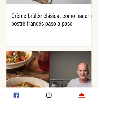
Crème brûlée clásica: cómo hacer el
postre francés paso a paso
Guiso de lentejas, por Santiago
Giorgini