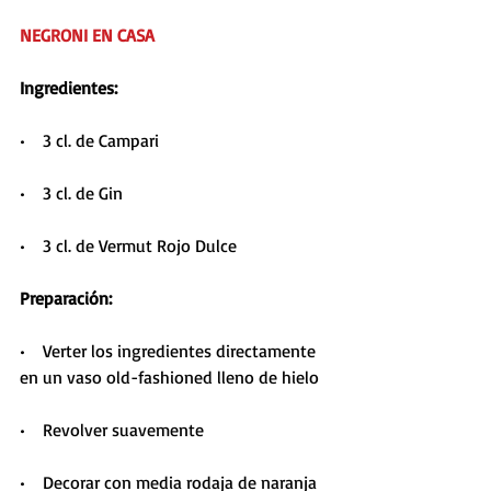
NEGRONI EN CASA
Ingredientes: 
•    3 cl. de Campari
•    3 cl. de Gin
•    3 cl. de Vermut Rojo Dulce
Preparación:
•    Verter los ingredientes directamente 
en un vaso old-fashioned lleno de hielo
•    Revolver suavemente
•    Decorar con media rodaja de naranja