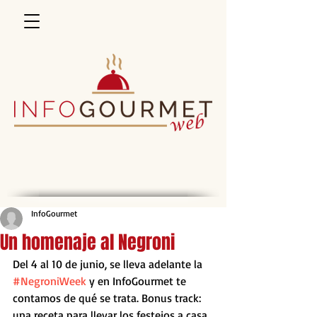
InfoGourmet
Un homenaje al Negroni
Del 4 al 10 de junio, se lleva adelante la 
#NegroniWeek
 y en InfoGourmet te 
contamos de qué se trata. Bonus track: 
una receta para llevar los festejos a casa.