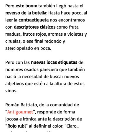
Pero 
este boom
 también llegó hasta el 
reverso de la botella
: Hasta hace poco, al 
leer la 
contraetiqueta
 nos encontramos 
con 
descriptores clásicos
 como fruta 
madura, frutos rojos, aromas a violetas y 
ciruelas, o ese final redondo y 
aterciopelado en boca.
Pero con las 
nuevas locas etiquetas
 de 
nombres osados pareciera que también 
nació la necesidad de buscar nuevos 
adjetivos que estén a la altura de estos 
vinos. 
Román Battiato, de la comunidad de 
“
Antigourmet
”, responde de forma 
jocosa e irónica ante la descripción de 
“
Rojo rubí
” al definir el color. “Claro… 