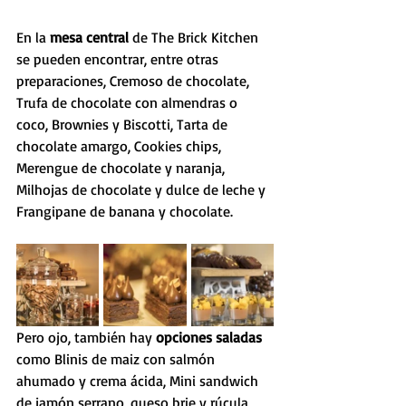
En la 
mesa central
 de The Brick Kitchen 
se pueden encontrar, entre otras 
preparaciones, Cremoso de chocolate, 
Trufa de chocolate con almendras o 
coco, Brownies y Biscotti, Tarta de 
chocolate amargo, Cookies chips, 
Merengue de chocolate y naranja, 
Milhojas de chocolate y dulce de leche y 
Frangipane de banana y chocolate.
Pero ojo, también hay 
opciones saladas
como Blinis de maiz con salmón 
ahumado y crema ácida, Mini sandwich 
de jamón serrano, queso brie y rúcula 