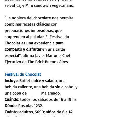
selvática, y Mini sandwich vegetariano.
“La nobleza del chocolate nos permite 
combinar recetas clásicas con 
preparaciones innovadoras, que 
sorprenden al paladar. El Festival du 
Chocolat es una experiencia 
para 
compartir y disfrutar
 en una tarde 
especial”, afirma Javier Marrone, Chef 
Ejecutivo de The Brick Buenos Aires.
Festival du Chocolat
Incluye:
 Buffet dulce y salado, una 
bebida caliente, una bebida sin alcohol y 
una copa de              Malamado.
Cuándo: 
todos los sábados de 16 a 19 hs.
Dónde:
 Posadas 1232.
Cuánto: 
adultos, $690; niños de 6 a 14 