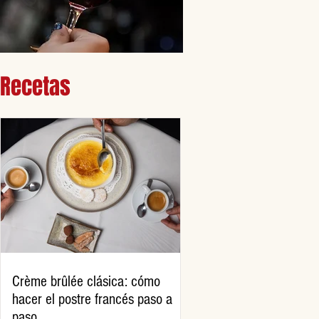
Recetas
Crème brûlée clásica: cómo
hacer el postre francés paso a
paso