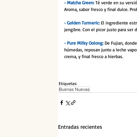
• Matcha Green: 
Té verde en su versi
Aroma, sabor fresco y final dulce. Pro
• Golden Turmeric: 
El ingrediente est
jengibre. Con el picor justo para ser 
• Pure Milky Oolong: 
De Fujian, donde
húmedas, reposan junto a leche vapori
crema, y final fresco a hierbas. 
Etiquetas:
Buenas Nuevas
Entradas recientes