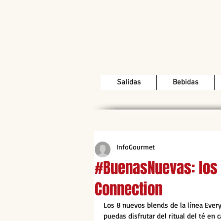
Salidas
Bebidas
InfoGourmet
#BuenasNuevas: los 
Connection
Los 8 nuevos blends de la línea Ever
puedas disfrutar del ritual del té en c