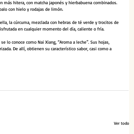
ón más hitera, con matcha japonés y hierbabuena combinados. 
balo con hielo y rodajas de limón.
rella, la cúrcuma, mezclada con hebras de té verde y trocitos de 
disfrutada en cualquier momento del día, caliente o fría.
 se lo conoce como Nai Xiang, “Aroma a leche”. Sus hojas, 
zada. De allí, obtienen su característico sabor, casi como a 
Ver todo