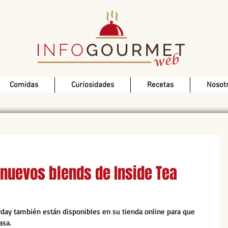
Comidas
Curiosidades
Recetas
Nosot
nuevos blends de Inside Tea
yday también están disponibles en su tienda online para que 
asa.