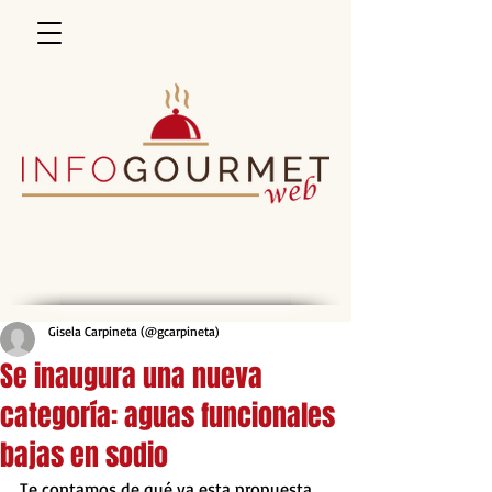
Gisela Carpineta (@gcarpineta)
Se inaugura una nueva
categoría: aguas funcionales
bajas en sodio
Te contamos de qué va esta propuesta 