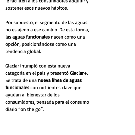
le faciliten a los consumidores adquirir y 
sostener esos nuevos hábitos. 
Por supuesto, el segmento de las aguas 
no es ajeno a ese cambio. De esta forma, 
las aguas funcionales
 nacen como una 
opción, posicionándose como una 
tendencia global. 
Glaciar irrumpió con esta nueva 
categoría en el país y presentó 
Glaciar+
. 
Se trata de
una
 nueva línea de aguas 
funcionales 
con nutrientes clave que 
ayudan al bienestar de los 
consumidores, pensada para el consumo 
diario “on the go”. 