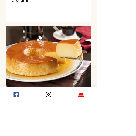
Así se hace un flan casero tradicional